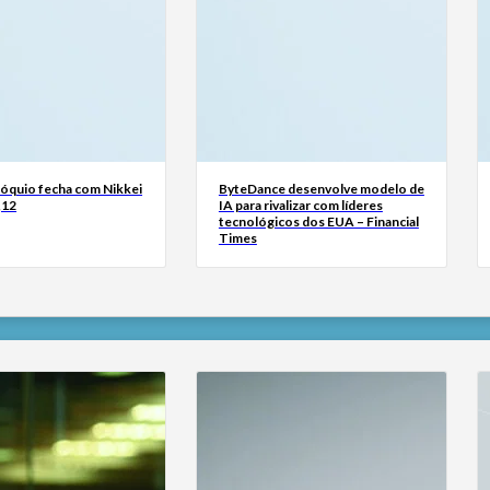
Tóquio fecha com Nikkei
ByteDance desenvolve modelo de
,12
IA para rivalizar com líderes
tecnológicos dos EUA – Financial
Times