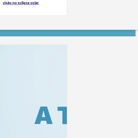
visão no eclipse solar