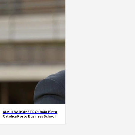
XLVIII BARÓMETRO: João Pinto,
Católica Porto Business School