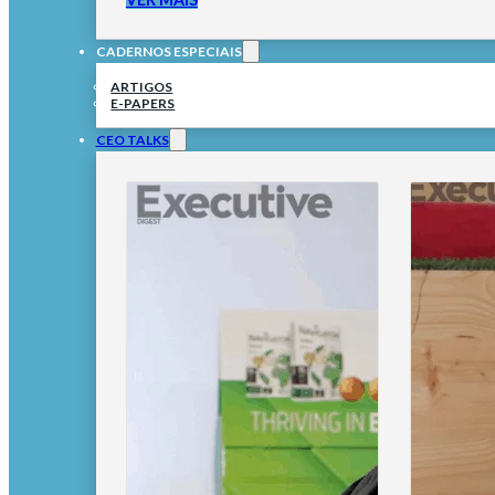
CADERNOS ESPECIAIS
ARTIGOS
E-PAPERS
CEO TALKS