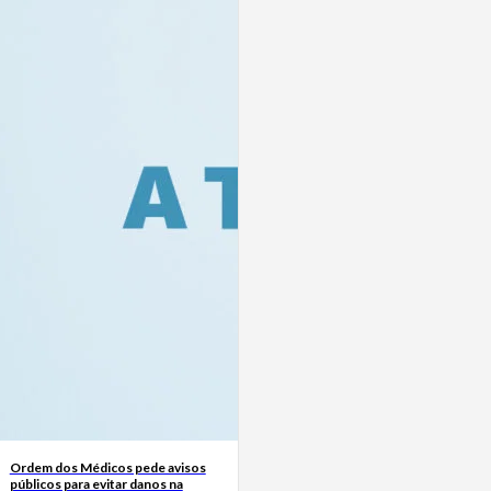
Ordem dos Médicos pede avisos
públicos para evitar danos na