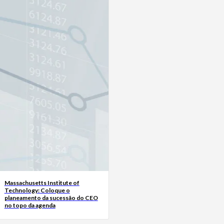
Massachusetts Institute of
Technology: Coloque o
planeamento da sucessão do CEO
no topo da agenda