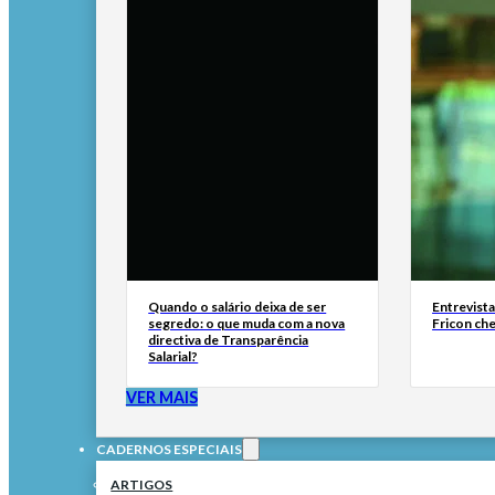
Quando o salário deixa de ser
Entrevist
segredo: o que muda com a nova
Fricon ch
directiva de Transparência
Salarial?
VER MAIS
CADERNOS ESPECIAIS
ARTIGOS