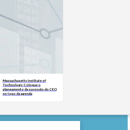
Massachusetts Institute of
Technology: Coloque o
planeamento da sucessão do CEO
no topo da agenda