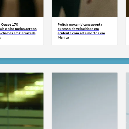
: Quase 170
Polícia moçambicana aponta
ais e oito meios aéreos
excesso de velocidade em
 chamas em Carrazeda
acidente com sete mortos em
s
Manica