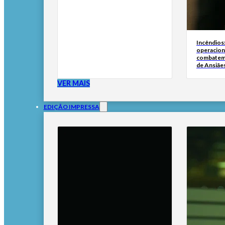
Incêndios
operacion
combatem
de Ansiãe
VER MAIS
EDIÇÃO IMPRESSA