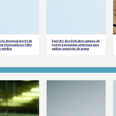
rio denuncia morte de
Exército dos EUA abre campos de
na Venezuela por falta
testes a pequenas empresas para
o médica
agilizar aquisição de armas