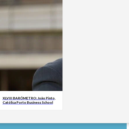
XLVIII BARÓMETRO: João Pinto,
Católica Porto Business School