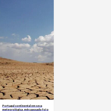
Portugal continental em seca
meteorológica, mês passado foi o