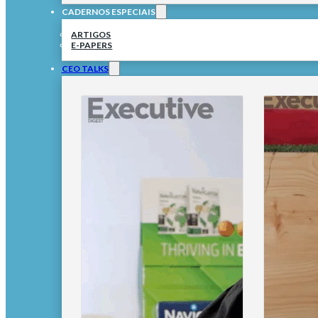
CADERNOS ESPECIAIS
ARTIGOS
E-PAPERS
CEO TALKS