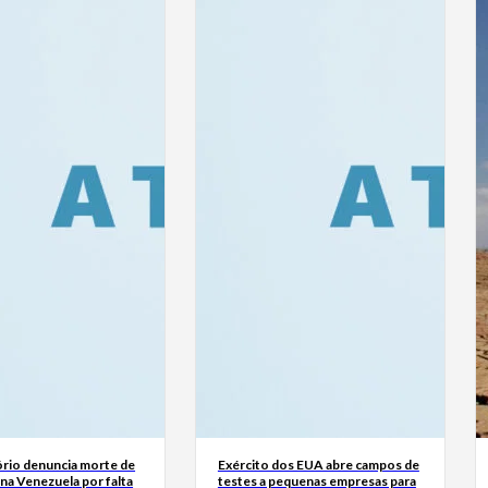
rio denuncia morte de
Exército dos EUA abre campos de
na Venezuela por falta
testes a pequenas empresas para