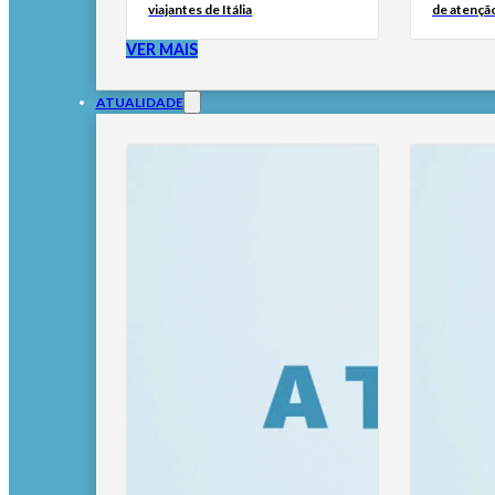
viajantes de Itália
de atençã
VER MAIS
ATUALIDADE