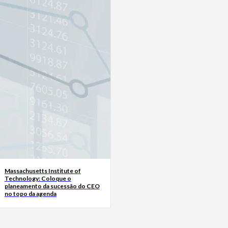
Massachusetts Institute of
Technology: Coloque o
planeamento da sucessão do CEO
no topo da agenda