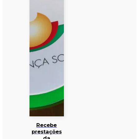
Recebe
prestações
da