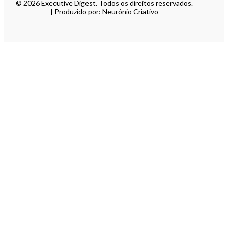
© 2026 Executive Digest. Todos os direitos reservados.
| Produzido por: Neurónio Criativo