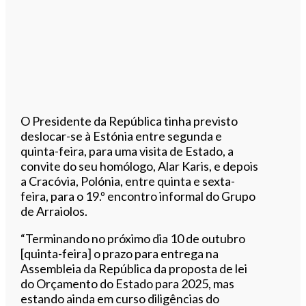
O Presidente da República tinha previsto
deslocar-se à Estónia entre segunda e
quinta-feira, para uma visita de Estado, a
convite do seu homólogo, Alar Karis, e depois
a Cracóvia, Polónia, entre quinta e sexta-
feira, para o 19.º encontro informal do Grupo
de Arraiolos.
“Terminando no próximo dia 10 de outubro
[quinta-feira] o prazo para entrega na
Assembleia da República da proposta de lei
do Orçamento do Estado para 2025, mas
estando ainda em curso diligências do