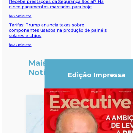
Recebe prestações da Segurança Social? Há
cinco pagamentos marcados para hoje
há 26 minutos
Tarifas: Trump anuncia taxas sobre
componentes usados na produção de painéis
solares e chips
há 37 minutos
Mais
Notícias
Edição Impressa