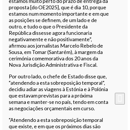
estamos muito perto do prazo de entrega da
proposta [do OE2025], que é dia 10, porque
estamos num momento importante e em que
as posições se definem, de um lado e de
outro, e tudo o que o Presidente da
República dissesse agora funcionaria
negativamente e não positivamente”,
afirmou aos jornalistas Marcelo Rebelo de
Sousa, em Tomar (Santarém), à margem da
cerimónia comemorativa dos 20 anos da
Nova Jurisdição Administrativa e Fiscal.
Por outro lado, o chefe de Estado disse que,
“atendendo a esta sobreposição temporal”,
decidiu adiar as viagens à Estónia e à Polónia
que estavam previstas para a próxima
semana e manter-se no país, tendo em conta
as negociações orçamentais em curso.
“Atendendo a esta sobreposição temporal
que existe, e em que os próximos dias são