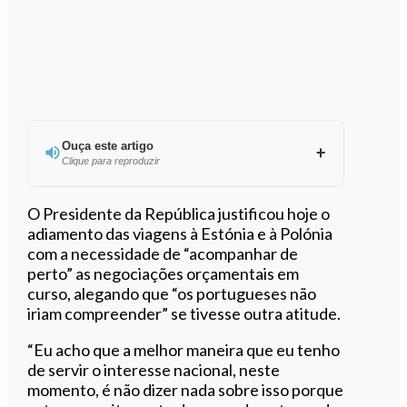
Ouça este artigo
Clique para reproduzir
Ouvir este artigo
O Presidente da República justificou hoje o
adiamento das viagens à Estónia e à Polónia
com a necessidade de “acompanhar de
perto” as negociações orçamentais em
curso, alegando que “os portugueses não
iriam compreender” se tivesse outra atitude.
“Eu acho que a melhor maneira que eu tenho
de servir o interesse nacional, neste
momento, é não dizer nada sobre isso porque