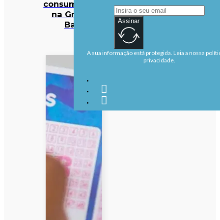
consumidores
na Grande
Assinar
Baía
A sua informação está protegida. Leia a nossa políti
privacidade.