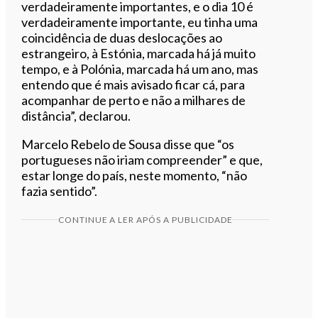
verdadeiramente importantes, e o dia 10 é
verdadeiramente importante, eu tinha uma
coincidência de duas deslocações ao
estrangeiro, à Estónia, marcada há já muito
tempo, e à Polónia, marcada há um ano, mas
entendo que é mais avisado ficar cá, para
acompanhar de perto e não a milhares de
distância”, declarou.
Marcelo Rebelo de Sousa disse que “os
portugueses não iriam compreender” e que,
estar longe do país, neste momento, “não
fazia sentido”.
CONTINUE A LER APÓS A PUBLICIDADE