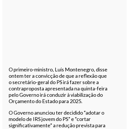
O primeiro-ministro, Luís Montenegro, disse
ontem ter a convicção de que a reflexão que
o secretário-geral do PS irá fazer sobre a
contraproposta apresentada na quinta-feira
pelo Governo irá conduzir à viabilização do
Orçamento do Estado para 2025.
O Governo anunciou ter decidido “adotar o
modelo de IRS jovem do PS” e “cortar
significativamente” a redução prevista para