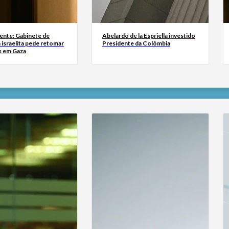
ente: Gabinete de
Abelardo de la Espriella investido
israelita pede retomar
Presidente da Colômbia
s em Gaza