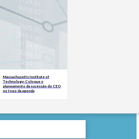
Massachusetts Institute of
Technology: Coloque o
planeamento da sucessão do CEO
no topo da agenda