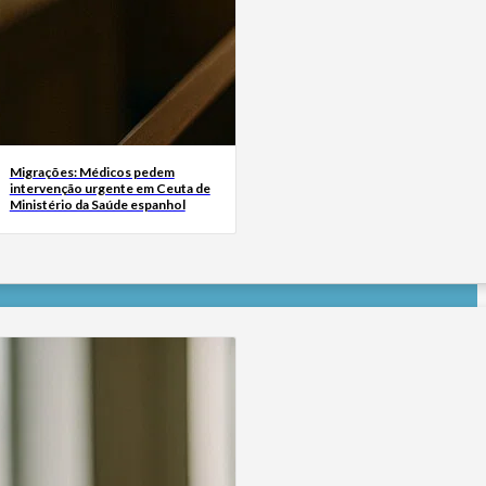
Migrações: Médicos pedem
intervenção urgente em Ceuta de
Ministério da Saúde espanhol