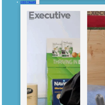
CEO TALKS