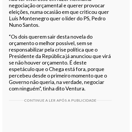
negociação orçamental e querer provocar
eleições, numa ocasião em que criticou quer
Luís Montenegro quer o líder do PS, Pedro
Nuno Santos.
“Os dois querem sair desta novela do
orçamento o melhor possível, sem se
responsabilizar pela crise política que o
Presidente da República já anunciou que virá
se não houver orçamento. É deste
espetáculo que o Chega está fora, porque
percebeu desde o primeiro momento que o
Governo não queria, na verdade, negociar
com ninguém”, tinha dito Ventura.
CONTINUE A LER APÓS A PUBLICIDADE