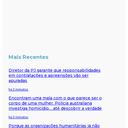
Mais Recentes
Diretor da PJ garante que responsabilidades
em contratações e apreensões vão ser
apuradas
há 2 minutos
Encontram uma mala com o que parece ser o
corpo de uma mulher. Polícia australiana
investiga homicídio… até descobrir a verdade
há 2 minutos
Porque as organizações humanitárias já não