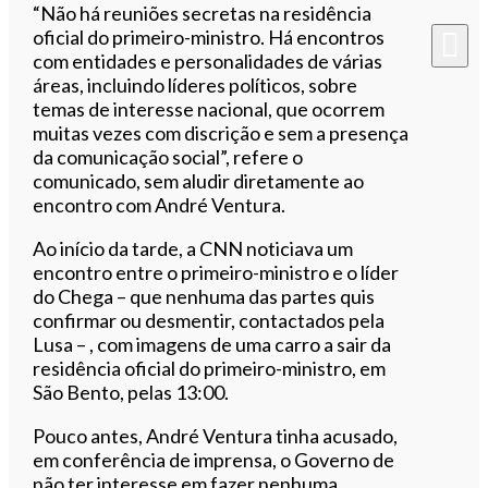
“Não há reuniões secretas na residência
oficial do primeiro-ministro. Há encontros
com entidades e personalidades de várias
áreas, incluindo líderes políticos, sobre
temas de interesse nacional, que ocorrem
muitas vezes com discrição e sem a presença
da comunicação social”, refere o
comunicado, sem aludir diretamente ao
encontro com André Ventura.
Ao início da tarde, a CNN noticiava um
encontro entre o primeiro-ministro e o líder
do Chega – que nenhuma das partes quis
confirmar ou desmentir, contactados pela
Lusa – , com imagens de uma carro a sair da
residência oficial do primeiro-ministro, em
São Bento, pelas 13:00.
Pouco antes, André Ventura tinha acusado,
em conferência de imprensa, o Governo de
não ter interesse em fazer nenhuma