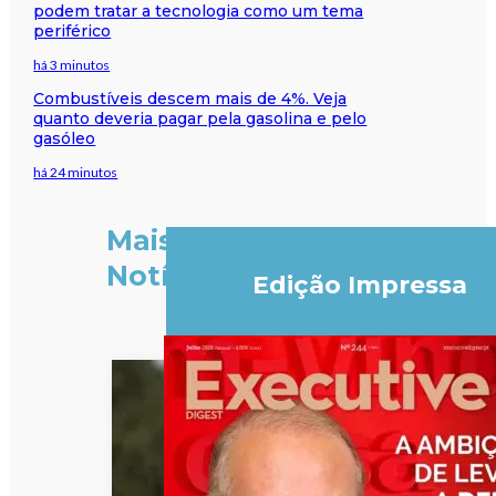
podem tratar a tecnologia como um tema
periférico
há 3 minutos
Combustíveis descem mais de 4%. Veja
quanto deveria pagar pela gasolina e pelo
gasóleo
há 24 minutos
Mais
Notícias
Edição Impressa