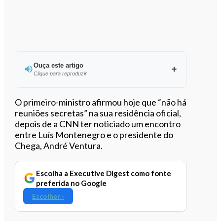
Ouça este artigo
Clique para reproduzir
Ouvir este artigo
O primeiro-ministro afirmou hoje que “não há
reuniões secretas” na sua residência oficial,
depois de a CNN ter noticiado um encontro
entre Luís Montenegro e o presidente do
Chega, André Ventura.
Escolha a Executive Digest como fonte
preferida no Google
Escolher ›