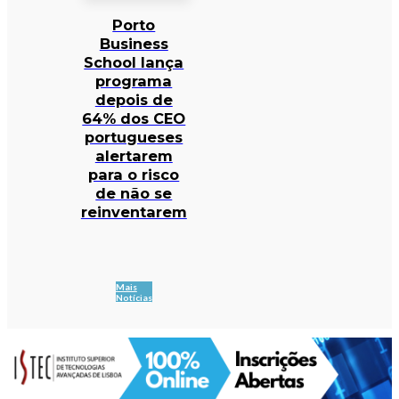
Porto
Business
School lança
programa
depois de
64% dos CEO
portugueses
alertarem
para o risco
de não se
reinventarem
Mais
Notícias