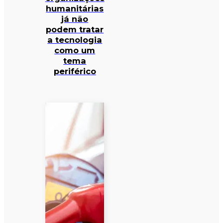
humanitárias
já não
podem tratar
a tecnologia
como um
tema
periférico