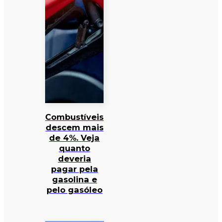
Combustíveis
descem mais
de 4%. Veja
quanto
deveria
pagar pela
gasolina e
pelo gasóleo