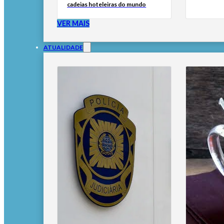
cadeias hoteleiras do mundo
VER MAIS
ATUALIDADE