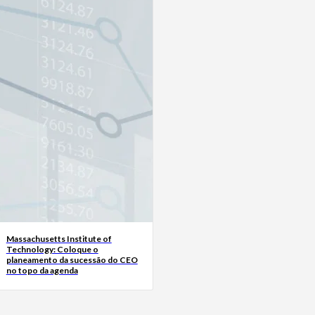
Massachusetts Institute of
Technology: Coloque o
planeamento da sucessão do CEO
no topo da agenda