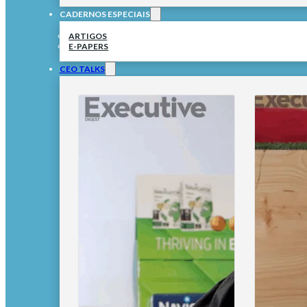
CADERNOS ESPECIAIS
ARTIGOS
E-PAPERS
CEO TALKS