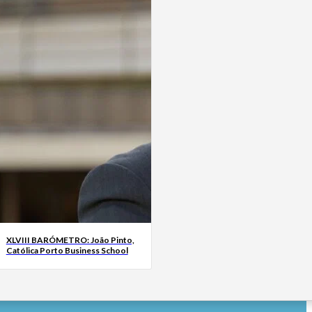
XLVIII BARÓMETRO: João Pinto,
Católica Porto Business School