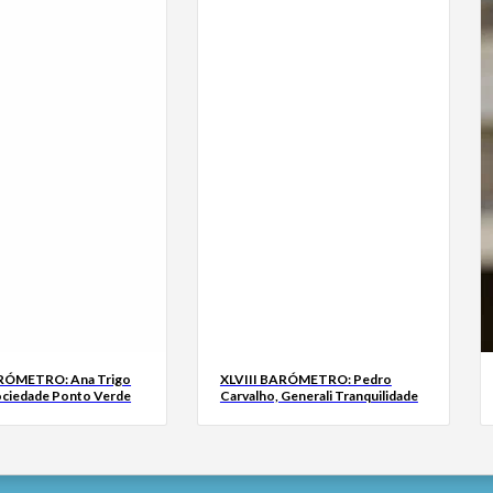
ARÓMETRO: Ana Trigo
XLVIII BARÓMETRO: Pedro
ociedade Ponto Verde
Carvalho, Generali Tranquilidade