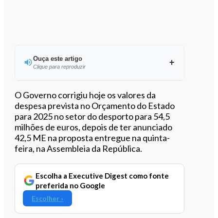
Ouça este artigo
Clique para reproduzir
Ouvir este artigo
O Governo corrigiu hoje os valores da
despesa prevista no Orçamento do Estado
para 2025 no setor do desporto para 54,5
milhões de euros, depois de ter anunciado
42,5 ME na proposta entregue na quinta-
feira, na Assembleia da República.
Escolha a Executive Digest como fonte
preferida no Google
Escolher ›