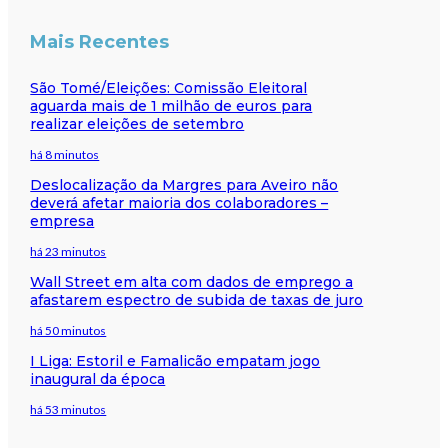
Mais Recentes
São Tomé/Eleições: Comissão Eleitoral
aguarda mais de 1 milhão de euros para
realizar eleições de setembro
há 8 minutos
Deslocalização da Margres para Aveiro não
deverá afetar maioria dos colaboradores –
empresa
há 23 minutos
Wall Street em alta com dados de emprego a
afastarem espectro de subida de taxas de juro
há 50 minutos
I Liga: Estoril e Famalicão empatam jogo
inaugural da época
há 53 minutos