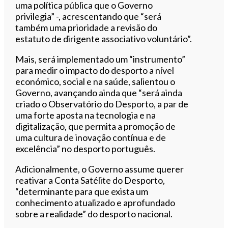
uma política pública que o Governo
privilegia” -, acrescentando que “será
também uma prioridade a revisão do
estatuto de dirigente associativo voluntário”.
Mais, será implementado um “instrumento”
para medir o impacto do desporto a nível
económico, social e na saúde, salientou o
Governo, avançando ainda que “será ainda
criado o Observatório do Desporto, a par de
uma forte aposta na tecnologia e na
digitalização, que permita a promoção de
uma cultura de inovação contínua e de
excelência” no desporto português.
Adicionalmente, o Governo assume querer
reativar a Conta Satélite do Desporto,
“determinante para que exista um
conhecimento atualizado e aprofundado
sobre a realidade” do desporto nacional.