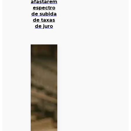
afastarem
espectro
de subida
de taxas
de juro