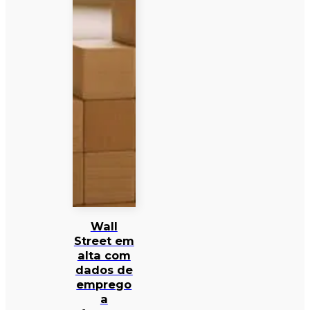
Wall
Street em
alta com
dados de
emprego
a