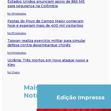
Estados Unidos anunciam apoio de 865 ME
para segurança na Colômbia
há 19 minutos
Festas do Povo de Campo Maior começam
hoje e esperam mais de 400 mil visitantes
há 35 minutos
Taiwan realiza exercício militar para simular
defesa contra desembarque chinês
há 54 minutos
Ucrânia: Três mortos em novo ataque russo a
Kiev
há 1 hora
Mais
Notícias
Edição Impressa