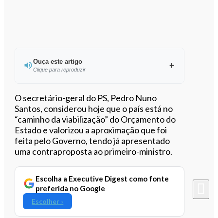
Ouça este artigo
Clique para reproduzir
Ouvir este artigo
O secretário-geral do PS, Pedro Nuno
Santos, considerou hoje que o país está no
“caminho da viabilização” do Orçamento do
Estado e valorizou a aproximação que foi
feita pelo Governo, tendo já apresentado
uma contraproposta ao primeiro-ministro.
Escolha a Executive Digest como fonte
preferida no Google
Escolher ›