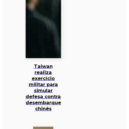
Taiwan
realiza
exercício
militar para
simular
defesa contra
desembarque
chinês