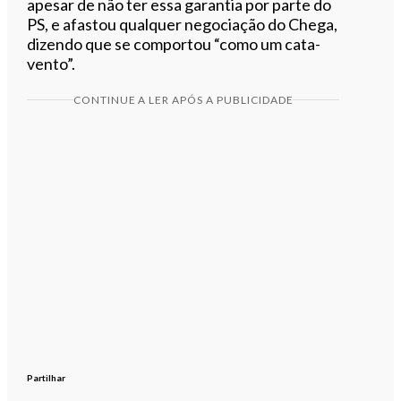
apesar de não ter essa garantia por parte do
PS, e afastou qualquer negociação do Chega,
dizendo que se comportou “como um cata-
vento”.
CONTINUE A LER APÓS A PUBLICIDADE
Partilhar