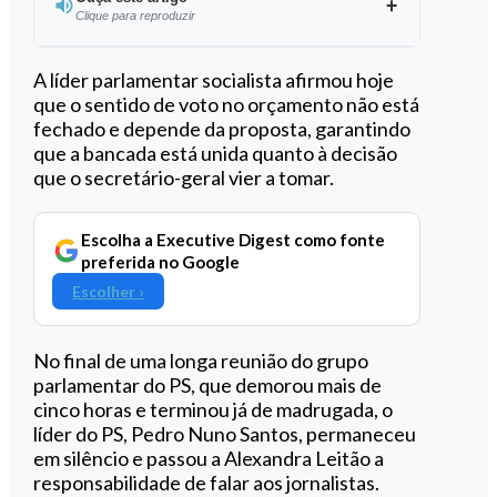
Clique para reproduzir
Ouvir este artigo
A líder parlamentar socialista afirmou hoje
que o sentido de voto no orçamento não está
fechado e depende da proposta, garantindo
que a bancada está unida quanto à decisão
que o secretário-geral vier a tomar.
Escolha a Executive Digest como fonte
preferida no Google
Escolher ›
No final de uma longa reunião do grupo
parlamentar do PS, que demorou mais de
cinco horas e terminou já de madrugada, o
líder do PS, Pedro Nuno Santos, permaneceu
em silêncio e passou a Alexandra Leitão a
responsabilidade de falar aos jornalistas.