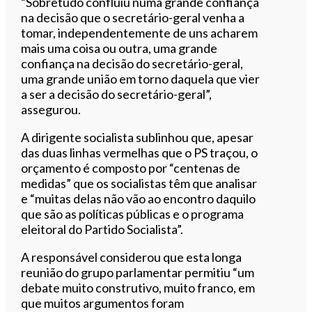
“Sobretudo confluiu numa grande confiança
na decisão que o secretário-geral venha a
tomar, independentemente de uns acharem
mais uma coisa ou outra, uma grande
confiança na decisão do secretário-geral,
uma grande união em torno daquela que vier
a ser a decisão do secretário-geral”,
assegurou.
A dirigente socialista sublinhou que, apesar
das duas linhas vermelhas que o PS traçou, o
orçamento é composto por “centenas de
medidas” que os socialistas têm que analisar
e “muitas delas não vão ao encontro daquilo
que são as políticas públicas e o programa
eleitoral do Partido Socialista”.
A responsável considerou que esta longa
reunião do grupo parlamentar permitiu “um
debate muito construtivo, muito franco, em
que muitos argumentos foram