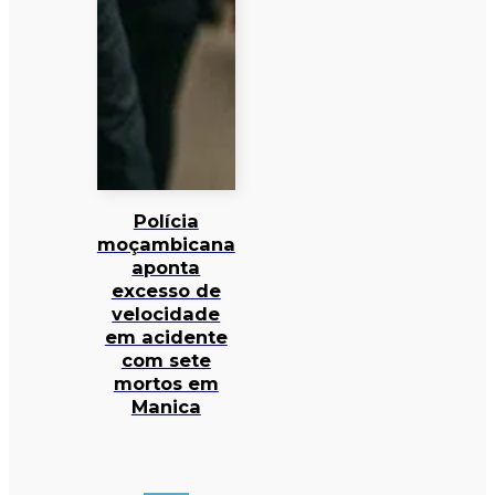
Polícia
moçambicana
aponta
excesso de
velocidade
em acidente
com sete
mortos em
Manica