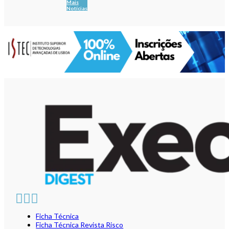
Mais
Notícias
Ficha Técnica
Ficha Técnica Revista Risco