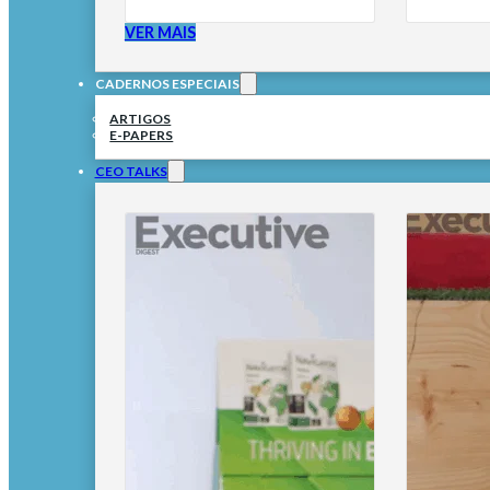
VER MAIS
CADERNOS ESPECIAIS
ARTIGOS
E-PAPERS
CEO TALKS