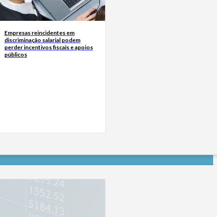
Empresas reincidentes em
discriminação salarial podem
perder incentivos fiscais e apoios
públicos