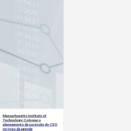
Massachusetts Institute of
Technology: Coloque o
planeamento da sucessão do CEO
no topo da agenda