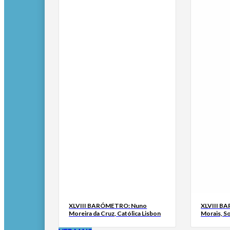
XLVIII BARÓMETRO: Nuno
XLVIII B
Moreira da Cruz, Católica Lisbon
Morais, S