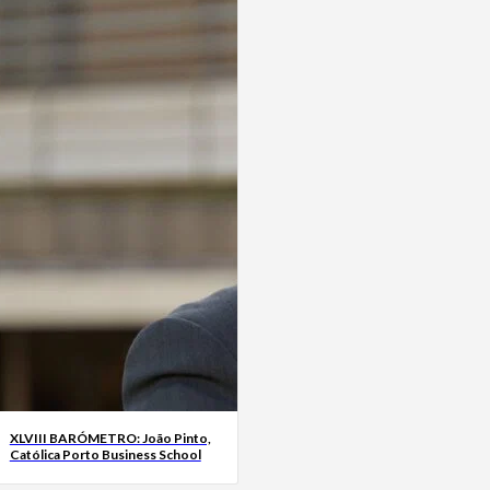
XLVIII BARÓMETRO: João Pinto,
Católica Porto Business School