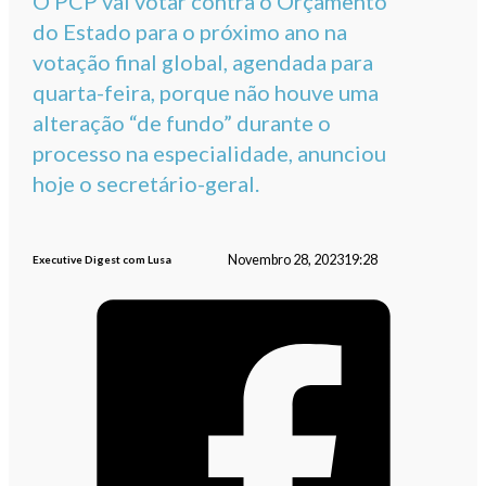
O PCP vai votar contra o Orçamento
do Estado para o próximo ano na
votação final global, agendada para
quarta-feira, porque não houve uma
alteração “de fundo” durante o
processo na especialidade, anunciou
hoje o secretário-geral.
Novembro 28, 2023
19:28
Executive Digest com Lusa