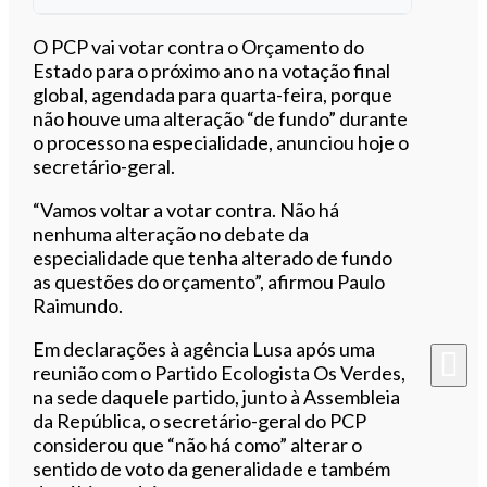
Ouvir este artigo
O PCP vai votar contra o Orçamento do
Estado para o próximo ano na votação final
global, agendada para quarta-feira, porque
não houve uma alteração “de fundo” durante
o processo na especialidade, anunciou hoje o
secretário-geral.
“Vamos voltar a votar contra. Não há
nenhuma alteração no debate da
especialidade que tenha alterado de fundo
as questões do orçamento”, afirmou Paulo
Raimundo.
Em declarações à agência Lusa após uma
reunião com o Partido Ecologista Os Verdes,
na sede daquele partido, junto à Assembleia
da República, o secretário-geral do PCP
considerou que “não há como” alterar o
sentido de voto da generalidade e também