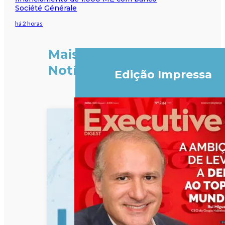
Société Générale
há 2 horas
Mais
Notícias
Edição Impressa