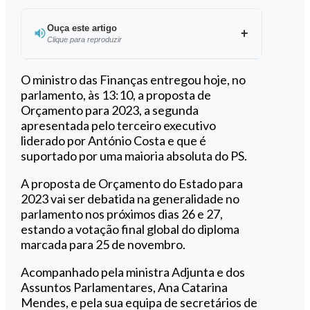
Ouça este artigo
Clique para reproduzir
Ouvir este artigo
O ministro das Finanças entregou hoje, no
parlamento, às 13:10, a proposta de
Orçamento para 2023, a segunda
apresentada pelo terceiro executivo
liderado por António Costa e que é
suportado por uma maioria absoluta do PS.
A proposta de Orçamento do Estado para
2023 vai ser debatida na generalidade no
parlamento nos próximos dias 26 e 27,
estando a votação final global do diploma
marcada para 25 de novembro.
Acompanhado pela ministra Adjunta e dos
Assuntos Parlamentares, Ana Catarina
Mendes, e pela sua equipa de secretários de