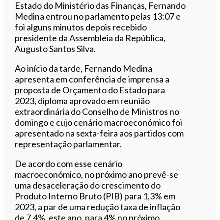
Estado do Ministério das Finanças, Fernando
Medina entrou no parlamento pelas 13:07 e
foi alguns minutos depois recebido
presidente da Assembleia da República,
Augusto Santos Silva.
Ao início da tarde, Fernando Medina
apresenta em conferência de imprensa a
proposta de Orçamento do Estado para
2023, diploma aprovado em reunião
extraordinária do Conselho de Ministros no
domingo e cujo cenário macroeconómico foi
apresentado na sexta-feira aos partidos com
representação parlamentar.
De acordo com esse cenário
macroeconómico, no próximo ano prevê-se
uma desaceleração do crescimento do
Produto Interno Bruto (PIB) para 1,3% em
2023, a par de uma redução taxa de inflação
de 7,4%, este ano, para 4% no próximo.