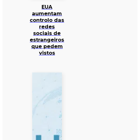
EUA
aumentam
controlo das
redes
sociais de
estrangeiros
que pedem
vistos