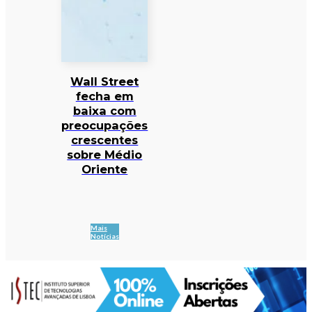
Wall Street
fecha em
baixa com
preocupações
crescentes
sobre Médio
Oriente
Mais
Notícias