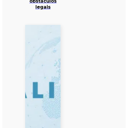
obstáculos
legais