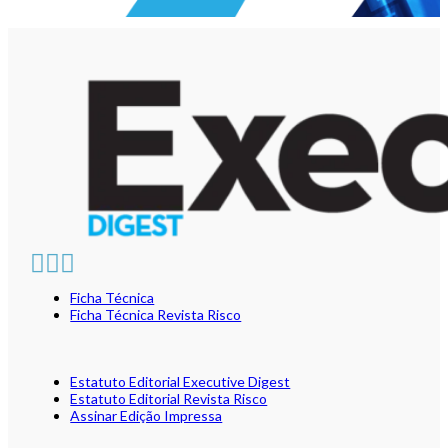
Ficha Técnica
Ficha Técnica Revista Risco
Estatuto Editorial Executive Digest
Estatuto Editorial Revista Risco
Assinar Edição Impressa