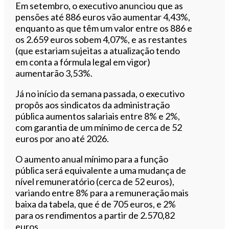
Em setembro, o executivo anunciou que as
pensões até 886 euros vão aumentar 4,43%,
enquanto as que têm um valor entre os 886 e
os 2.659 euros sobem 4,07%, e as restantes
(que estariam sujeitas a atualização tendo
em conta a fórmula legal em vigor)
aumentarão 3,53%.
Já no início da semana passada, o executivo
propôs aos sindicatos da administração
pública aumentos salariais entre 8% e 2%,
com garantia de um mínimo de cerca de 52
euros por ano até 2026.
O aumento anual mínimo para a função
pública será equivalente a uma mudança de
nível remuneratório (cerca de 52 euros),
variando entre 8% para a remuneração mais
baixa da tabela, que é de 705 euros, e 2%
para os rendimentos a partir de 2.570,82
euros.