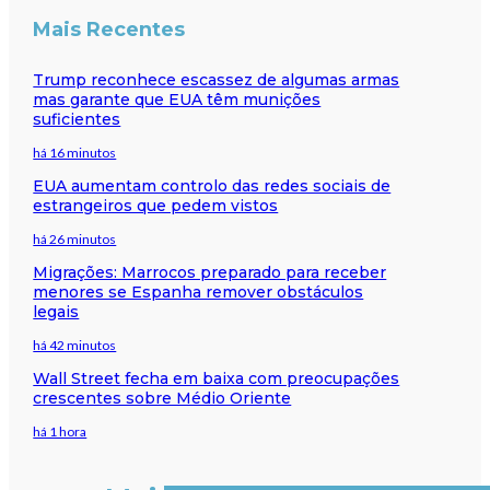
Mais Recentes
Trump reconhece escassez de algumas armas
mas garante que EUA têm munições
suficientes
há 16 minutos
EUA aumentam controlo das redes sociais de
estrangeiros que pedem vistos
há 26 minutos
Migrações: Marrocos preparado para receber
menores se Espanha remover obstáculos
legais
há 42 minutos
Wall Street fecha em baixa com preocupações
crescentes sobre Médio Oriente
há 1 hora