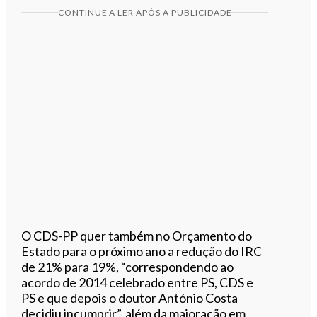
CONTINUE A LER APÓS A PUBLICIDADE
O CDS-PP quer também no Orçamento do
Estado para o próximo ano a redução do IRC
de 21% para 19%, “correspondendo ao
acordo de 2014 celebrado entre PS, CDS e
PS e que depois o doutor António Costa
decidiu incumprir”, além da majoração em