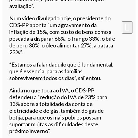
avaliação”.
Num vídeo divulgado hoje, o presidente do
CDS-PP aponta “um agravamento da
inflação de 15%, com custo de bens como a
pescada a disparar 68%, o frango 33%, o bife
de peru 30%, o óleo alimentar 27%, a batata
23%”.
“Estamos a falar daquilo que é fundamental,
que é essencial para as famílias
sobreviverem todos os dias”, salientou.
Ainda no que toca ao IVA, o CDS-PP
defendeu a “redução do IVA de 23% para
13% sobre a totalidade da conta de
eletricidade e do gás, também do gás de
botija, para que os mais pobres possam
suportar muitas as dificuldades deste
próximo inverno”.