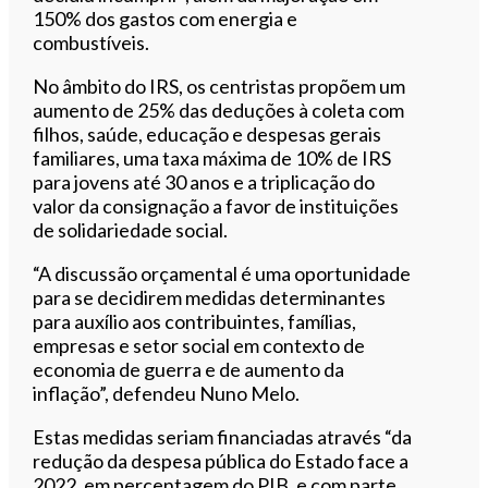
150% dos gastos com energia e
combustíveis.
No âmbito do IRS, os centristas propõem um
aumento de 25% das deduções à coleta com
filhos, saúde, educação e despesas gerais
familiares, uma taxa máxima de 10% de IRS
para jovens até 30 anos e a triplicação do
valor da consignação a favor de instituições
de solidariedade social.
“A discussão orçamental é uma oportunidade
para se decidirem medidas determinantes
para auxílio aos contribuintes, famílias,
empresas e setor social em contexto de
economia de guerra e de aumento da
inflação”, defendeu Nuno Melo.
Estas medidas seriam financiadas através “da
redução da despesa pública do Estado face a
2022, em percentagem do PIB, e com parte