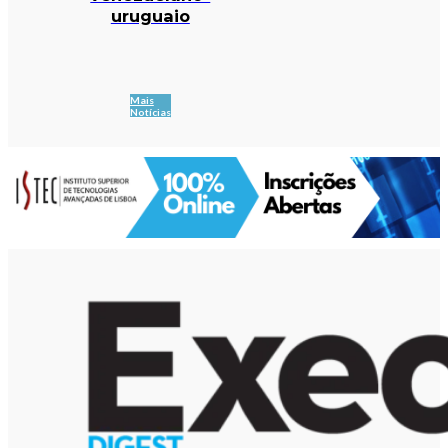
uruguaio
Mais
Notícias