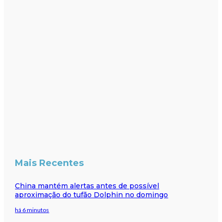
Mais Recentes
China mantém alertas antes de possível
aproximação do tufão Dolphin no domingo
há 6 minutos