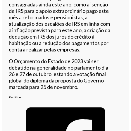
consagradas ainda este ano, como a isenção
de IRS para o apoio extraordinário pago este
mês a reformados e pensionistas, a
atualização dos escalões de IRS em linha com
a inflação prevista para este ano, a criação da
dedução em IRS dos juros do crédito à
habitação ou a redução dos pagamentos por
conta a realizar pelas empresas.
O Orçamento do Estado de 2023 vai ser
debatido na generalidade no parlamento dia
26 e 27 de outubro, estando a votação final
global do diploma da proposta do Governo
marcada para 25 de novembro.
Partilhar