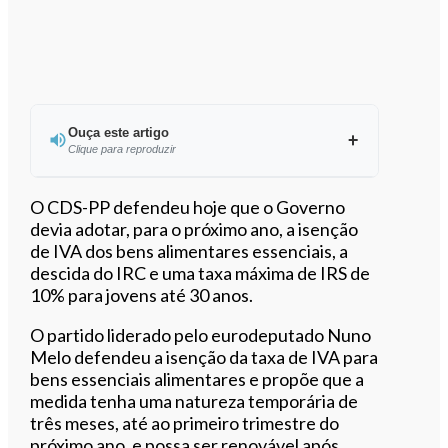
Ouça este artigo
Clique para reproduzir
Ouvir este artigo
O CDS-PP defendeu hoje que o Governo
devia adotar, para o próximo ano, a isenção
de IVA dos bens alimentares essenciais, a
descida do IRC e uma taxa máxima de IRS de
10% para jovens até 30 anos.
O partido liderado pelo eurodeputado Nuno
Melo defendeu a isenção da taxa de IVA para
bens essenciais alimentares e propõe que a
medida tenha uma natureza temporária de
três meses, até ao primeiro trimestre do
próximo ano, e possa ser renovável após