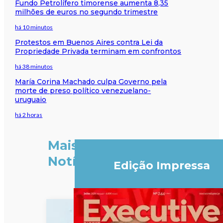
Fundo Petrolífero timorense aumenta 8,35
milhões de euros no segundo trimestre
há 10 minutos
Protestos em Buenos Aires contra Lei da
Propriedade Privada terminam em confrontos
há 38 minutos
María Corina Machado culpa Governo pela
morte de preso político venezuelano-
uruguaio
há 2 horas
Mais
Notícias
Edição Impressa