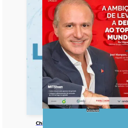
ASSINAR
China