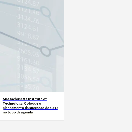
Massachusetts Institute of
Technology: Coloque o
planeamento da sucessão do CEO
no topo da agenda