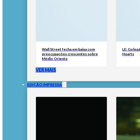
Wall Street fecha em baixa com
LE: Golead
preocupações crescentes sobre
Hearts
Médio Oriente
VER MAIS
EDIÇÃO IMPRESSA