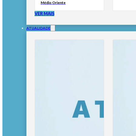
Médio Oriente
VER MAIS
ATUALIDADE