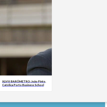
XLVIII BARÓMETRO: João Pinto,
Católica Porto Business School