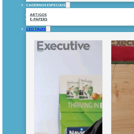
CADERNOS ESPECIAIS
ARTIGOS
E-PAPERS
CEO TALKS