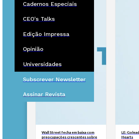
Cadernos Especiais
CEO's Talks
Edição Impressa
Opinião
Universidades
Subscrever Newsletter
Assinar Revista
Wall Street fecha em baixa com
LE: Golead
preocupações crescentes sobre
Hearts