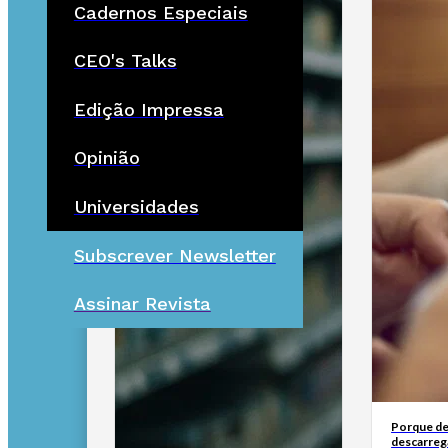
Cadernos Especiais
CEO's Talks
Edição Impressa
Opinião
Universidades
Subscrever Newsletter
Assinar Revista
Porque de
descarreg