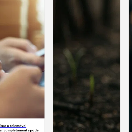
ixar o telemóvel
ar completamente pode