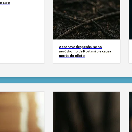
o caro
Aeronave despenha-se no
aeródromo de Portimão e causa
morte do piloto