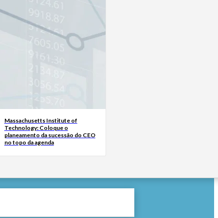
Massachusetts Institute of
Technology: Coloque o
planeamento da sucessão do CEO
no topo da agenda