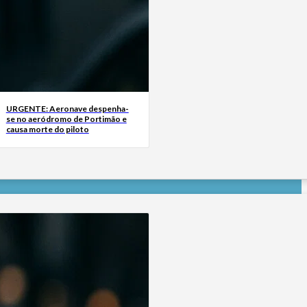
URGENTE: Aeronave despenha-
se no aeródromo de Portimão e
causa morte do piloto