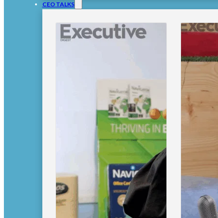
CEO TALKS