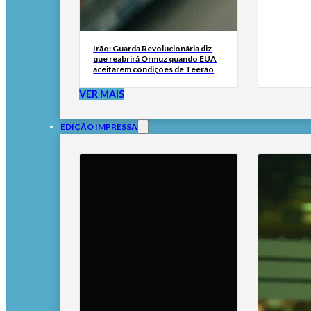
Irão: Guarda Revolucionária diz
que reabrirá Ormuz quando EUA
aceitarem condições de Teerão
VER MAIS
EDIÇÃO IMPRESSA