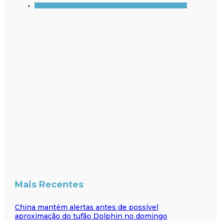
Mais Recentes
China mantém alertas antes de possível
aproximação do tufão Dolphin no domingo