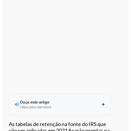
Ouça este artigo
Clique para reproduzir
Ouvir este artigo
As tabelas de retenção na fonte do IRS que
vão ser aplicadas em 2021 ficarão prontas na