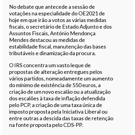
No debate que antecede a sessão de
votações na especialidade do OE2021 de
hoje em que irão a votos as várias medidas
fiscais, o secretário de Estado Adjunto e dos
Assuntos Fiscais, António Mendonça
Mendes destacou as medidas de
estabilidade fiscal, manutenção das bases
tributáveis e dinamização da procura.
O IRS concentra um vasto leque de
propostas de alteração entregues pelos
vários partidos, nomeadamente um aumento
do mínimo de existência de 550 euros, a
criação de um novo escalão ou a atualização
dos escalões à taxa de inflação defendida
pelo PCP, a criação de uma taxa única de
imposto proposta pela Iniciativa Liberal ou
entre outras a descida das taxas de retenção
na fonte proposta pelo CDS-PP.