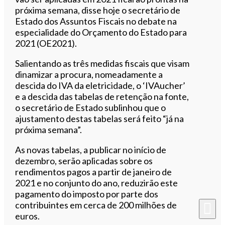
próxima semana, disse hoje o secretário de
Estado dos Assuntos Fiscais no debate na
especialidade do Orçamento do Estado para
2021 (OE2021).
Salientando as três medidas fiscais que visam
dinamizar a procura, nomeadamente a
descida do IVA da eletricidade, o ‘IVAucher’
e a descida das tabelas de retenção na fonte,
o secretário de Estado sublinhou que o
ajustamento destas tabelas será feito “já na
próxima semana”.
As novas tabelas, a publicar no início de
dezembro, serão aplicadas sobre os
rendimentos pagos a partir de janeiro de
2021 e no conjunto do ano, reduzirão este
pagamento do imposto por parte dos
contribuintes em cerca de 200 milhões de
euros.