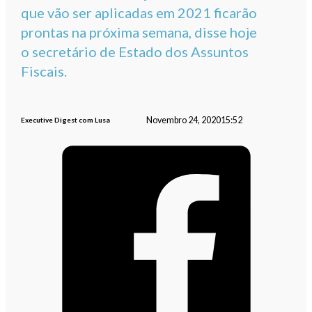
que vão ser aplicadas em 2021 ficarão
prontas na próxima semana, disse hoje
o secretário de Estado dos Assuntos
Fiscais.
Novembro 24, 2020
15:52
Executive Digest com Lusa