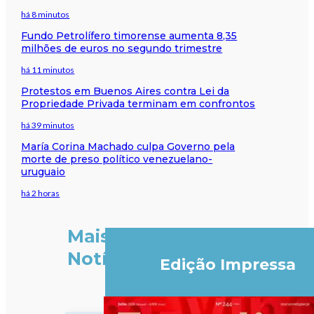
há 8 minutos
Fundo Petrolífero timorense aumenta 8,35
milhões de euros no segundo trimestre
há 11 minutos
Protestos em Buenos Aires contra Lei da
Propriedade Privada terminam em confrontos
há 39 minutos
María Corina Machado culpa Governo pela
morte de preso político venezuelano-
uruguaio
há 2 horas
Mais
Notícias
Edição Impressa