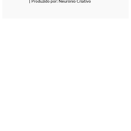
| Produzido por: Neurónio Criativo