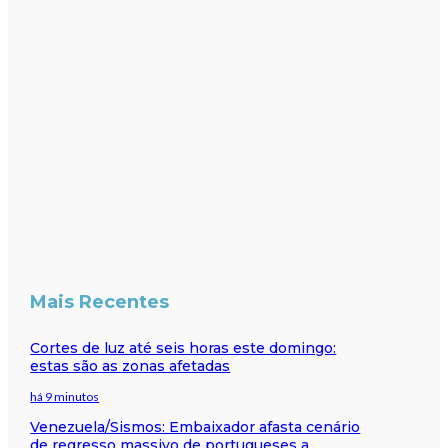
Mais Recentes
Cortes de luz até seis horas este domingo:
estas são as zonas afetadas
há 9 minutos
Venezuela/Sismos: Embaixador afasta cenário
de regresso massivo de portugueses a