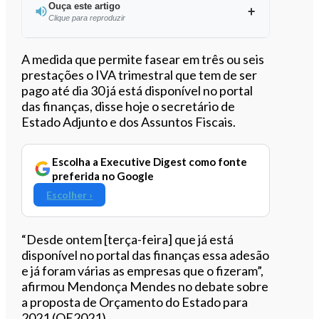
Ouça este artigo
Clique para reproduzir
Ouvir este artigo
A medida que permite fasear em três ou seis
prestações o IVA trimestral que tem de ser
pago até dia 30 já está disponível no portal
das finanças, disse hoje o secretário de
Estado Adjunto e dos Assuntos Fiscais.
Escolha a Executive Digest como fonte
preferida no Google
Escolher ›
“Desde ontem [terça-feira] que já está
disponível no portal das finanças essa adesão
e já foram várias as empresas que o fizeram”,
afirmou Mendonça Mendes no debate sobre
a proposta de Orçamento do Estado para
2021 (OE2021).