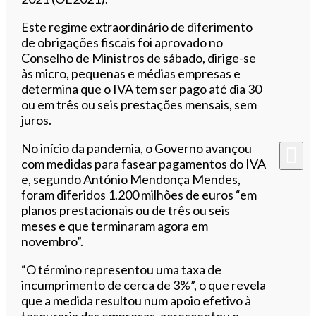
Este regime extraordinário de diferimento
de obrigações fiscais foi aprovado no
Conselho de Ministros de sábado, dirige-se
às micro, pequenas e médias empresas e
determina que o IVA tem ser pago até dia 30
ou em três ou seis prestações mensais, sem
juros.
No início da pandemia, o Governo avançou
com medidas para fasear pagamentos do IVA
e, segundo António Mendonça Mendes,
foram diferidos 1.200 milhões de euros “em
planos prestacionais ou de três ou seis
meses e que terminaram agora em
novembro”.
“O término representou uma taxa de
incumprimento de cerca de 3%”, o que revela
que a medida resultou num apoio efetivo à
tesouraria das empresas, acrescentou o