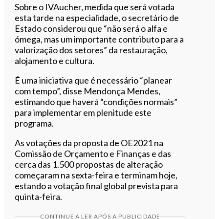
Sobre o IVAucher, medida que será votada
esta tarde na especialidade, o secretário de
Estado considerou que “não será o alfa e
ómega, mas um importante contributo para a
valorização dos setores” da restauração,
alojamento e cultura.
É uma iniciativa que é necessário “planear
com tempo”, disse Mendonça Mendes,
estimando que haverá “condições normais”
para implementar em plenitude este
programa.
As votações da proposta de OE2021 na
Comissão de Orçamento e Finanças e das
cerca das 1.500 propostas de alteração
começaram na sexta-feira e terminam hoje,
estando a votação final global prevista para
quinta-feira.
CONTINUE A LER APÓS A PUBLICIDADE