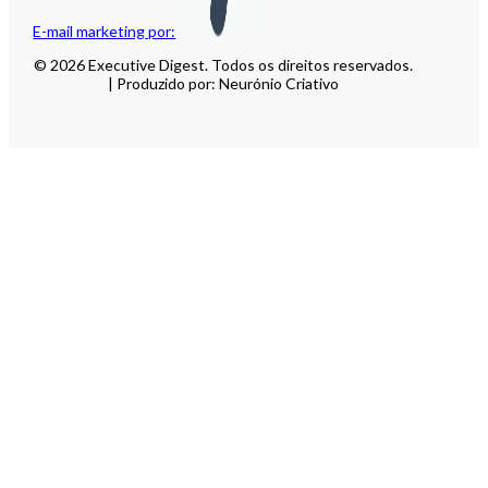
E-mail marketing por:
© 2026 Executive Digest. Todos os direitos reservados.
| Produzido por: Neurónio Criativo