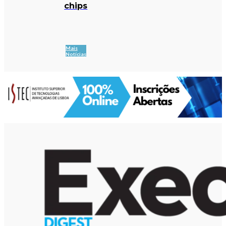
chips
Mais
Notícias