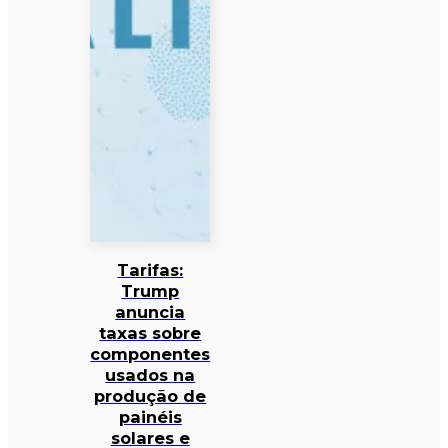
Tarifas:
Trump
anuncia
taxas sobre
componentes
usados na
produção de
painéis
solares e