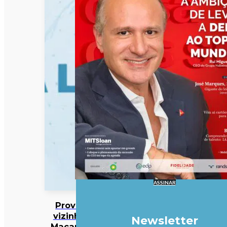
ASSINAR
Província
vizinha de
Newsletter
Macau com