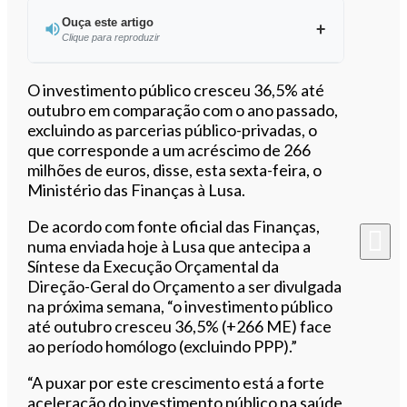
Ouça este artigo
Clique para reproduzir
Ouvir este artigo
O investimento público cresceu 36,5% até
outubro em comparação com o ano passado,
excluindo as parcerias público-privadas, o
que corresponde a um acréscimo de 266
milhões de euros, disse, esta sexta-feira, o
Ministério das Finanças à Lusa.
De acordo com fonte oficial das Finanças,
numa enviada hoje à Lusa que antecipa a
Síntese da Execução Orçamental da
Direção-Geral do Orçamento a ser divulgada
na próxima semana, “o investimento público
até outubro cresceu 36,5% (+266 ME) face
ao período homólogo (excluindo PPP).”
“A puxar por este crescimento está a forte
aceleração do investimento público na saúde