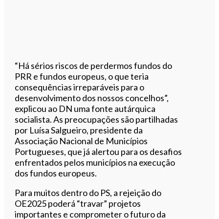
“Há sérios riscos de perdermos fundos do
PRR e fundos europeus, o que teria
consequências irreparáveis para o
desenvolvimento dos nossos concelhos”,
explicou ao DN uma fonte autárquica
socialista. As preocupações são partilhadas
por Luísa Salgueiro, presidente da
Associação Nacional de Municípios
Portugueses, que já alertou para os desafios
enfrentados pelos municípios na execução
dos fundos europeus.
Para muitos dentro do PS, a rejeição do
OE2025 poderá “travar” projetos
importantes e comprometer o futuro da