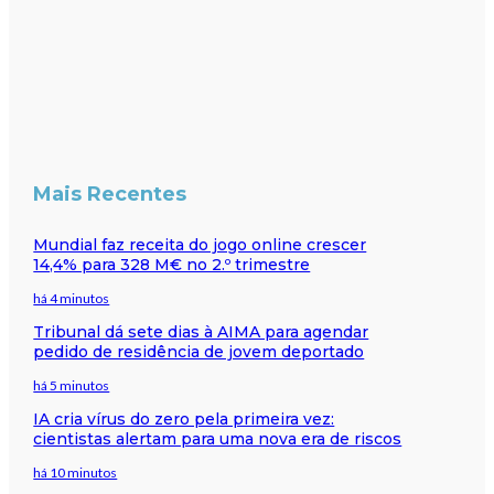
Mais Recentes
Mundial faz receita do jogo online crescer
14,4% para 328 M€ no 2.º trimestre
há 4 minutos
Tribunal dá sete dias à AIMA para agendar
pedido de residência de jovem deportado
há 5 minutos
IA cria vírus do zero pela primeira vez:
cientistas alertam para uma nova era de riscos
há 10 minutos