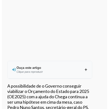
Ouça este artigo
Clique para reproduzir
Ouvir este artigo
A possibilidade de o Governo conseguir
viabilizar o Orçamento do Estado para 2025
(OE2025) com a ajuda do Chega continua a
ser uma hipótese em cima da mesa, caso
Pedro Nuno Santos, secretário-geral do PS,