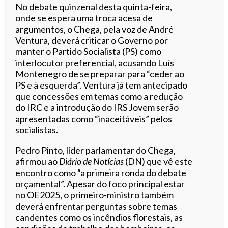
No debate quinzenal desta quinta-feira,
onde se espera uma troca acesa de
argumentos, o Chega, pela voz de André
Ventura, deverá criticar o Governo por
manter o Partido Socialista (PS) como
interlocutor preferencial, acusando Luís
Montenegro de se preparar para “ceder ao
PS e à esquerda”. Ventura já tem antecipado
que concessões em temas como a redução
do IRC e a introdução do IRS Jovem serão
apresentadas como “inaceitáveis” pelos
socialistas.
Pedro Pinto, líder parlamentar do Chega,
afirmou ao
Diário de Notícias
(DN) que vê este
encontro como “a primeira ronda do debate
orçamental”. Apesar do foco principal estar
no OE2025, o primeiro-ministro também
deverá enfrentar perguntas sobre temas
candentes como os incêndios florestais, as