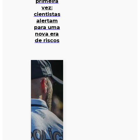
primeira
vez:
cientistas
alertam
para uma
nova era
de riscos