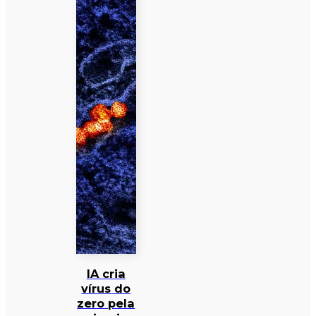
IA cria
vírus do
zero pela