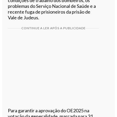
condições de trabalho dos bombeiros, os
problemas do Serviço Nacional de Saúde e a
recente fuga de prisioneiros da prisão de
Vale de Judeus.
CONTINUE A LER APÓS A PUBLICIDADE
Para garantir a aprovação do OE2025 na
votação da generalidade, marcada para 31