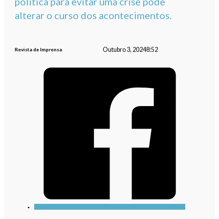
política para evitar uma crise pode
alterar o curso dos acontecimentos.
Outubro 3, 2024
8:52
Revista de Imprensa