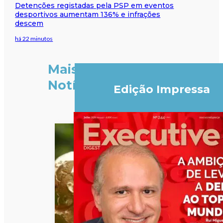
Detenções registadas pela PSP em eventos
desportivos aumentam 136% e infrações
descem
há 22 minutos
Mais
Notícias
Edição Impressa