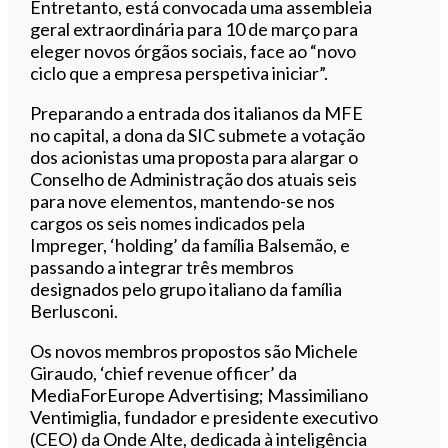
Entretanto, está convocada uma assembleia
geral extraordinária para 10 de março para
eleger novos órgãos sociais, face ao “novo
ciclo que a empresa perspetiva iniciar”.
Preparando a entrada dos italianos da MFE
no capital, a dona da SIC submete a votação
dos acionistas uma proposta para alargar o
Conselho de Administração dos atuais seis
para nove elementos, mantendo-se nos
cargos os seis nomes indicados pela
Impreger, ‘holding’ da família Balsemão, e
passando a integrar três membros
designados pelo grupo italiano da família
Berlusconi.
Os novos membros propostos são Michele
Giraudo, ‘chief revenue officer’ da
MediaForEurope Advertising; Massimiliano
Ventimiglia, fundador e presidente executivo
(CEO) da Onde Alte, dedicada à inteligência