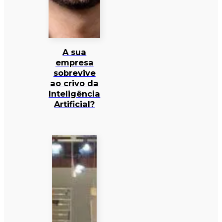
A sua
empresa
sobrevive
ao crivo da
Inteligência
Artificial?