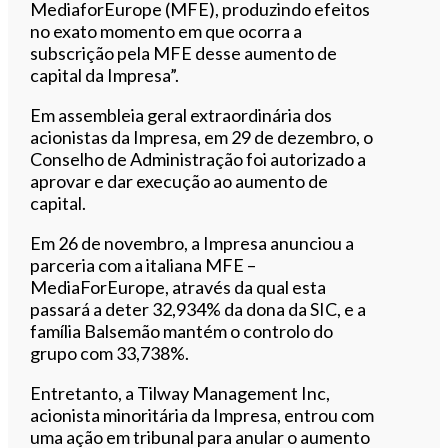
MediaforEurope (MFE), produzindo efeitos
no exato momento em que ocorra a
subscrição pela MFE desse aumento de
capital da Impresa”.
Em assembleia geral extraordinária dos
acionistas da Impresa, em 29 de dezembro, o
Conselho de Administração foi autorizado a
aprovar e dar execução ao aumento de
capital.
Em 26 de novembro, a Impresa anunciou a
parceria com a italiana MFE –
MediaForEurope, através da qual esta
passará a deter 32,934% da dona da SIC, e a
família Balsemão mantém o controlo do
grupo com 33,738%.
Entretanto, a Tilway Management Inc,
acionista minoritária da Impresa, entrou com
uma ação em tribunal para anular o aumento