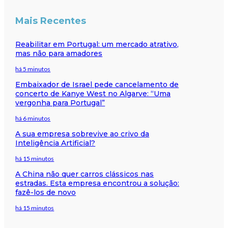
Mais Recentes
Reabilitar em Portugal: um mercado atrativo,
mas não para amadores
há 5 minutos
Embaixador de Israel pede cancelamento de
concerto de Kanye West no Algarve: “Uma
vergonha para Portugal”
há 6 minutos
A sua empresa sobrevive ao crivo da
Inteligência Artificial?
há 15 minutos
A China não quer carros clássicos nas
estradas. Esta empresa encontrou a solução:
fazê-los de novo
há 15 minutos