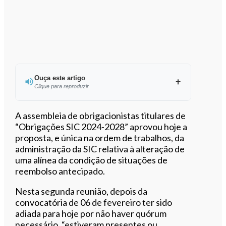
Ouça este artigo
Clique para reproduzir
Ouvir este artigo
A assembleia de obrigacionistas titulares de
“Obrigações SIC 2024-2028” aprovou hoje a
proposta, e única na ordem de trabalhos, da
administração da SIC relativa à alteração de
uma alínea da condição de situações de
reembolso antecipado.
Nesta segunda reunião, depois da
convocatória de 06 de fevereiro ter sido
adiada para hoje por não haver quórum
necessário, “estiveram presentes ou