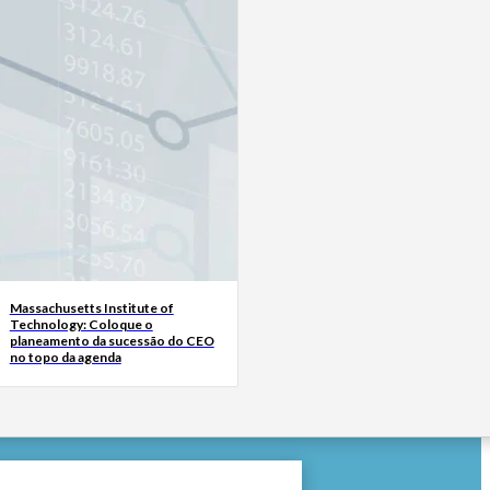
Massachusetts Institute of
Technology: Coloque o
planeamento da sucessão do CEO
no topo da agenda