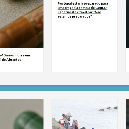
Portugal estaria preparado para
uma tragédia como a de Ceuta?
Especialista é taxativa: “Não
estamos preparados”
 40 anos morre em
ial de Abrantes