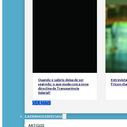
Quando o salário deixa de ser
Entrevist
segredo: o que muda com a nova
Fricon ch
directiva de Transparência
Salarial?
VER MAIS
CADERNOS ESPECIAIS
ARTIGOS