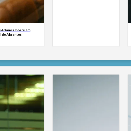
 40 anos morre em
ial de Abrantes