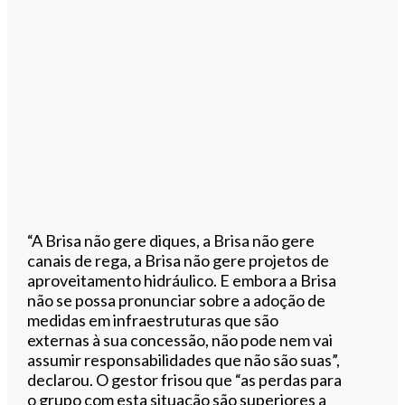
“A Brisa não gere diques, a Brisa não gere
canais de rega, a Brisa não gere projetos de
aproveitamento hidráulico. E embora a Brisa
não se possa pronunciar sobre a adoção de
medidas em infraestruturas que são
externas à sua concessão, não pode nem vai
assumir responsabilidades que não são suas”,
declarou. O gestor frisou que “as perdas para
o grupo com esta situação são superiores a