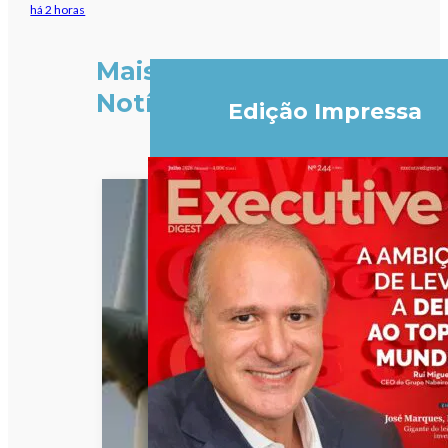
há 2 horas
Mais
Notícias
Edição Impressa