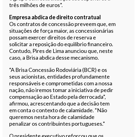
três milhões de euros”.
Empresa abdica de direito contratual
Os contratos de concessão preveem que, em
situações de força maior, as concessionárias
possam exercer direitos de reserva e
solicitar a reposição do equilíbrio financeiro.
Contudo, Pires de Lima anunciou que, neste
caso, a Brisa abdica desse mecanismo.
“A Brisa Concessão Rodoviária (BCR) e os
seus acionistas, entidades profundamente
responsáveis e comprometidas com a nossa
nação, não iremos tomar a iniciativa de pedir
compensação ao Estado pela derrocada”,
afirmou, acrescentando que a decisão tem
em conta o contexto de calamidade. “Não
queremos nesta hora de calamidade
penalizar os contribuintes portugueses.”
O presidente executivo reforçou que os