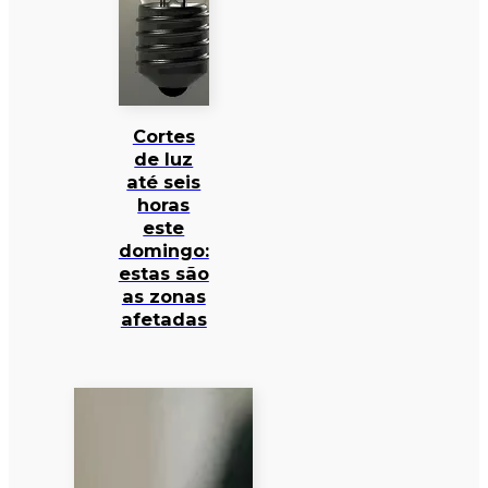
Cortes
de luz
até seis
horas
este
domingo:
estas são
as zonas
afetadas