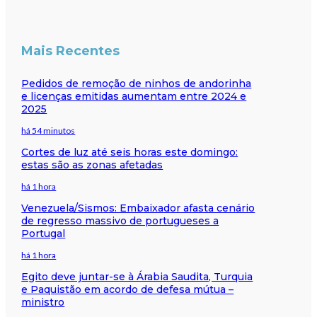
Mais Recentes
Pedidos de remoção de ninhos de andorinha
e licenças emitidas aumentam entre 2024 e
2025
há 54 minutos
Cortes de luz até seis horas este domingo:
estas são as zonas afetadas
há 1 hora
Venezuela/Sismos: Embaixador afasta cenário
de regresso massivo de portugueses a
Portugal
há 1 hora
Egito deve juntar-se à Árabia Saudita, Turquia
e Paquistão em acordo de defesa mútua –
ministro