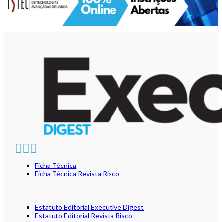
Ficha Técnica
Ficha Técnica Revista Risco
Estatuto Editorial Executive Digest
Estatuto Editorial Revista Risco