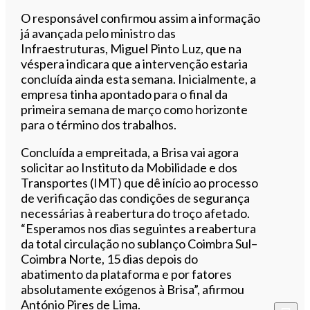
O responsável confirmou assim a informação
já avançada pelo ministro das
Infraestruturas, Miguel Pinto Luz, que na
véspera indicara que a intervenção estaria
concluída ainda esta semana. Inicialmente, a
empresa tinha apontado para o final da
primeira semana de março como horizonte
para o término dos trabalhos.
Concluída a empreitada, a Brisa vai agora
solicitar ao Instituto da Mobilidade e dos
Transportes (IMT) que dê início ao processo
de verificação das condições de segurança
necessárias à reabertura do troço afetado.
“Esperamos nos dias seguintes a reabertura
da total circulação no sublanço Coimbra Sul–
Coimbra Norte, 15 dias depois do
abatimento da plataforma e por fatores
absolutamente exógenos à Brisa”, afirmou
António Pires de Lima.