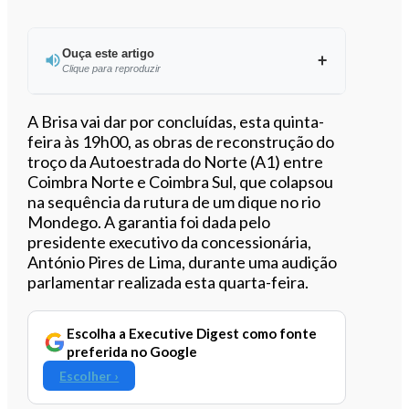
Ouça este artigo
Clique para reproduzir
Ouvir este artigo
A Brisa vai dar por concluídas, esta quinta-
feira às 19h00, as obras de reconstrução do
troço da Autoestrada do Norte (A1) entre
Coimbra Norte e Coimbra Sul, que colapsou
na sequência da rutura de um dique no rio
Mondego. A garantia foi dada pelo
presidente executivo da concessionária,
António Pires de Lima, durante uma audição
parlamentar realizada esta quarta-feira.
Escolha a Executive Digest como fonte
preferida no Google
Escolher ›