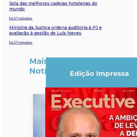
lista das melhores cadeias hoteleiras do
mundo
há 27 minutos
Ministra da Justiça ordena auditoria à PJ e
avaliação à gestão de Luís Neves
há 27 minutos
Mais
Notícias
Edição Impressa