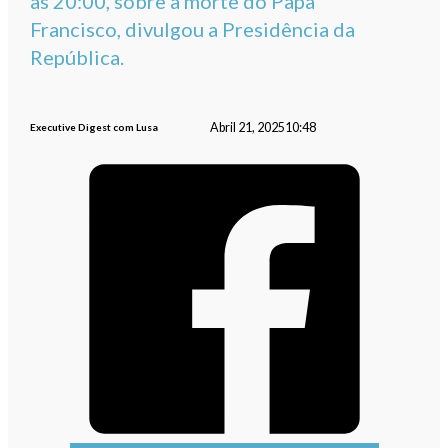
às 20:00, sobre a morte do Papa
Francisco, divulgou a Presidência da
República.
Abril 21, 2025
10:48
Executive Digest com Lusa