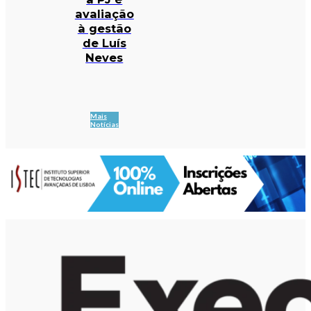
avaliação
à gestão
de Luís
Neves
Mais
Notícias