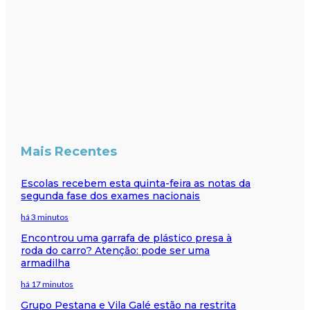
Mais Recentes
Escolas recebem esta quinta-feira as notas da
segunda fase dos exames nacionais
há 3 minutos
Encontrou uma garrafa de plástico presa à
roda do carro? Atenção: pode ser uma
armadilha
há 17 minutos
Grupo Pestana e Vila Galé estão na restrita