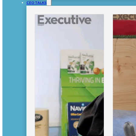
CEO TALKS