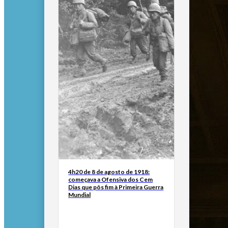
4h20 de 8 de agosto de 1918:
começava a Ofensiva dos Cem
Dias que pôs fim à Primeira Guerra
Mundial