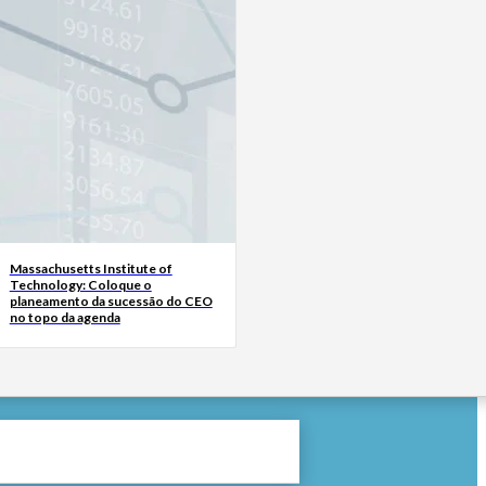
Massachusetts Institute of
Technology: Coloque o
planeamento da sucessão do CEO
no topo da agenda