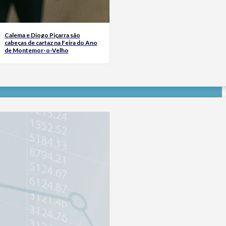
Calema e Diogo Piçarra são
cabeças de cartaz na Feira do Ano
de Montemor-o-Velho