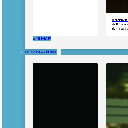
Ucrânia: K
da Rússia
danifica du
VER MAIS
EDIÇÃO IMPRESSA