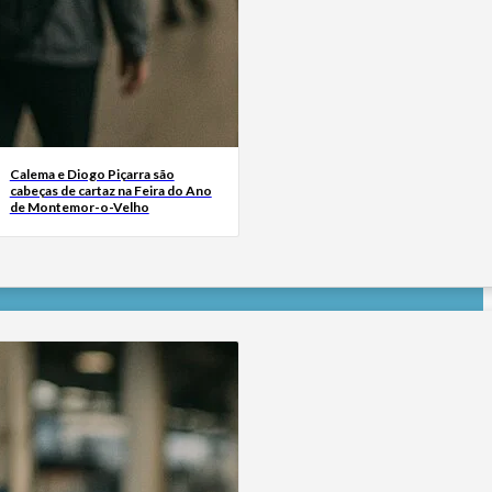
Calema e Diogo Piçarra são
cabeças de cartaz na Feira do Ano
de Montemor-o-Velho