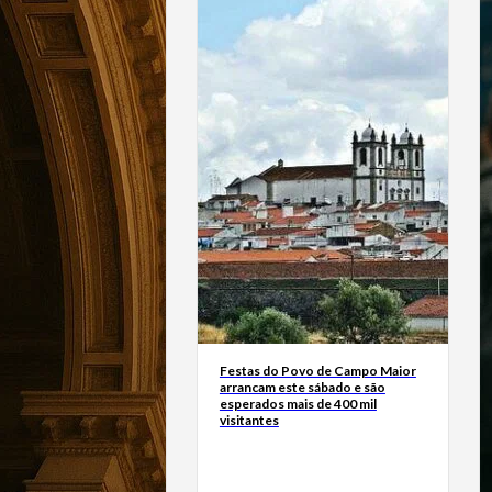
Festas do Povo de Campo Maior
arrancam este sábado e são
esperados mais de 400 mil
visitantes