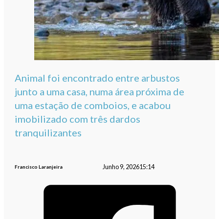
Animal foi encontrado entre arbustos
junto a uma casa, numa área próxima de
uma estação de comboios, e acabou
imobilizado com três dardos
tranquilizantes
Junho 9, 2026
15:14
Francisco Laranjeira