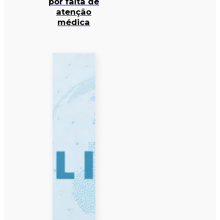
por falta de
atenção
médica