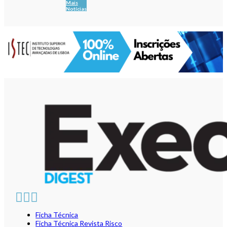
Mais
Notícias
Ficha Técnica
Ficha Técnica Revista Risco