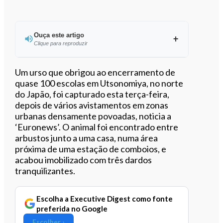
Ouça este artigo
Clique para reproduzir
Um urso que obrigou ao encerramento de
quase 100 escolas em Utsonomiya, no norte
do Japão, foi capturado esta terça-feira,
0:00
/
2:48
depois de vários avistamentos em zonas
urbanas densamente povoadas, noticia a
‘Euronews’. O animal foi encontrado entre
arbustos junto a uma casa, numa área
próxima de uma estação de comboios, e
acabou imobilizado com três dardos
tranquilizantes.
Escolha a Executive Digest como fonte
preferida no Google
Escolher ›