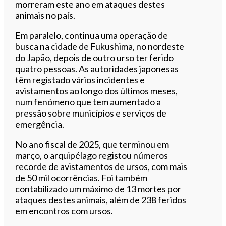
morreram este ano em ataques destes
animais no país.
Em paralelo, continua uma operação de
busca na cidade de Fukushima, no nordeste
do Japão, depois de outro urso ter ferido
quatro pessoas. As autoridades japonesas
têm registado vários incidentes e
avistamentos ao longo dos últimos meses,
num fenómeno que tem aumentado a
pressão sobre municípios e serviços de
emergência.
No ano fiscal de 2025, que terminou em
março, o arquipélago registou números
recorde de avistamentos de ursos, com mais
de 50 mil ocorrências. Foi também
contabilizado um máximo de 13 mortes por
ataques destes animais, além de 238 feridos
em encontros com ursos.