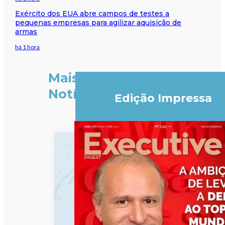
Exército dos EUA abre campos de testes a
pequenas empresas para agilizar aquisição de
armas
há 1 hora
Mais
Notícias
Edição Impressa