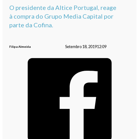
O presidente da Altice Portugal, reage
à compra do Grupo Media Capital por
parte da Cofina.
Setembro 18, 2019
12:09
Filipa Almeida