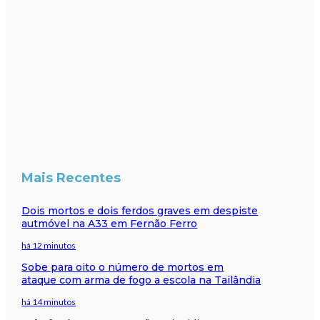
Mais Recentes
Dois mortos e dois ferdos graves em despiste
autmóvel na A33 em Fernão Ferro
há 12 minutos
Sobe para oito o número de mortos em
ataque com arma de fogo a escola na Tailândia
há 14 minutos