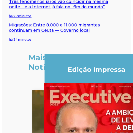
Três fenómenos raros vão coincidir na mesma
noite… e a Internet já fala no “fim do mundo”
há 29 minutos
Migrações: Entre 8.000 e 11.000 migrantes
continuam em Ceuta — Governo local
há 34 minutos
Mais
Notícias
Edição Impressa