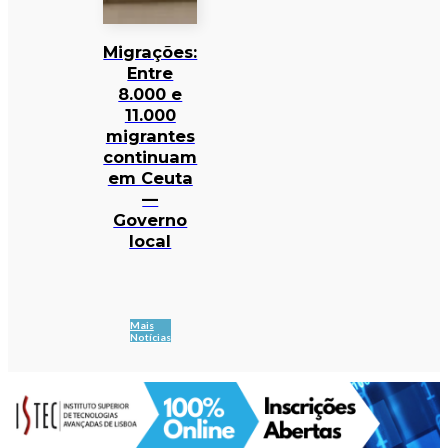
Migrações:
Entre
8.000 e
11.000
migrantes
continuam
em Ceuta
—
Governo
local
Mais
Notícias