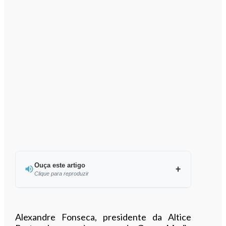
Ouça este artigo
Clique para reproduzir
Ouvir este artigo
Alexandre Fonseca, presidente da Altice