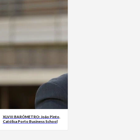
XLVIII BARÓMETRO: João Pinto,
Católica Porto Business School