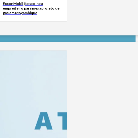
ExxonMobil já escolheu
empreiteiro para megaprojeto de
gás em Moçambique