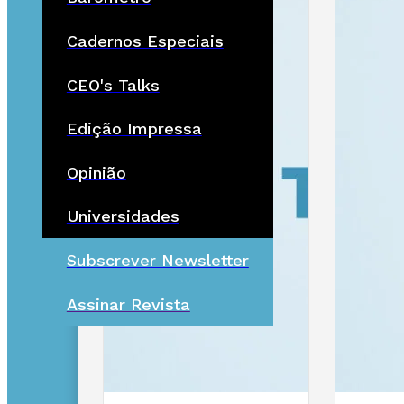
Cadernos Especiais
CEO's Talks
Edição Impressa
Opinião
Universidades
Subscrever Newsletter
Assinar Revista