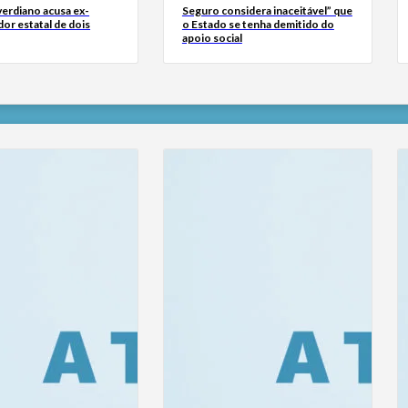
erdiano acusa ex-
Seguro considera inaceitável” que
or estatal de dois
o Estado se tenha demitido do
apoio social