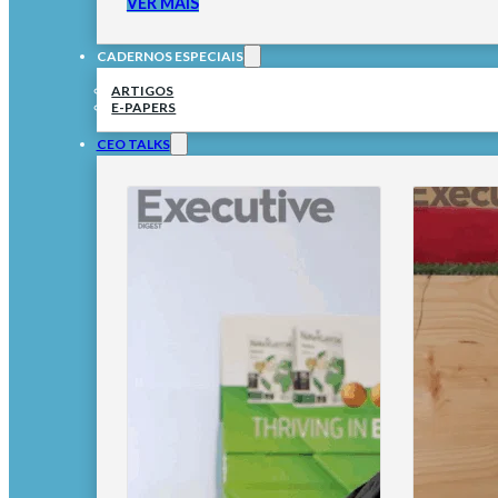
VER MAIS
CADERNOS ESPECIAIS
ARTIGOS
E-PAPERS
CEO TALKS