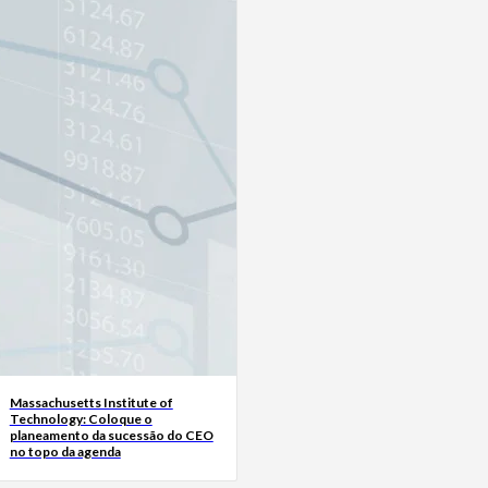
Massachusetts Institute of
Technology: Coloque o
planeamento da sucessão do CEO
no topo da agenda