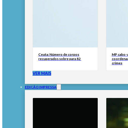
Ceuta: Número de corpos
MP cabo-v
recuperados sobre para 82
coordenad
crimes
VER MAIS
EDIÇÃO IMPRESSA