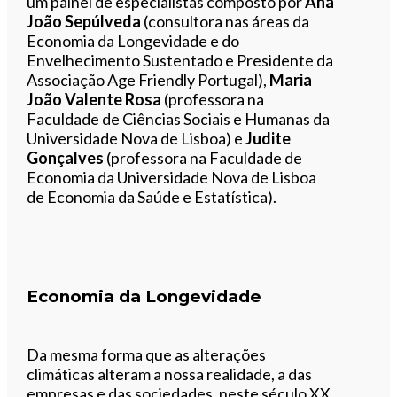
um painel de especialistas composto por
Ana
João Sepúlveda
(consultora nas áreas da
Economia da Longevidade e do
Envelhecimento Sustentado e Presidente da
Associação Age Friendly Portugal),
Maria
João Valente Rosa
(professora na
Faculdade de Ciências Sociais e Humanas da
Universidade Nova de Lisboa) e
Judite
Gonçalves
(professora na Faculdade de
Economia da Universidade Nova de Lisboa
de Economia da Saúde e Estatística).
Economia da Longevidade
Da mesma forma que as alterações
climáticas alteram a nossa realidade, a das
empresas e das sociedades, neste século XX