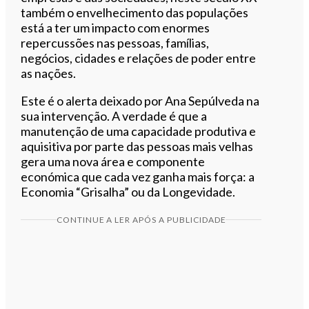
também o envelhecimento das populações
está a ter um impacto com enormes
repercussões nas pessoas, famílias,
negócios, cidades e relações de poder entre
as nações.
Este é o alerta deixado por Ana Sepúlveda na
sua intervenção. A verdade é que a
manutenção de uma capacidade produtiva e
aquisitiva por parte das pessoas mais velhas
gera uma nova área e componente
económica que cada vez ganha mais força: a
Economia “Grisalha” ou da Longevidade.
CONTINUE A LER APÓS A PUBLICIDADE