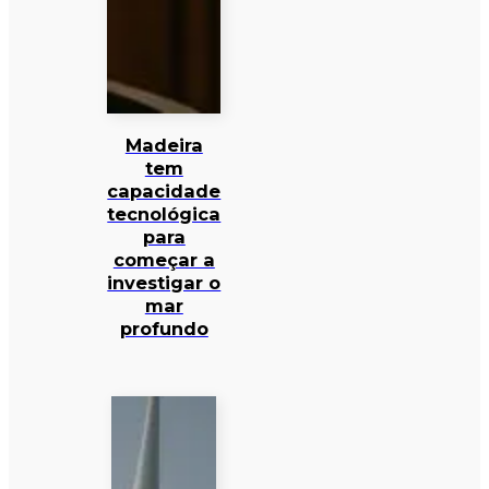
Madeira
tem
capacidade
tecnológica
para
começar a
investigar o
mar
profundo