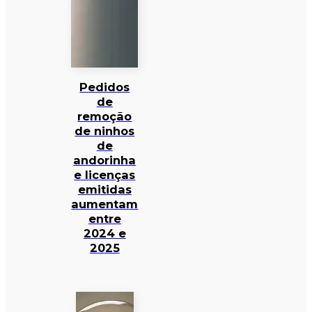
Pedidos
de
remoção
de ninhos
de
andorinha
e licenças
emitidas
aumentam
entre
2024 e
2025