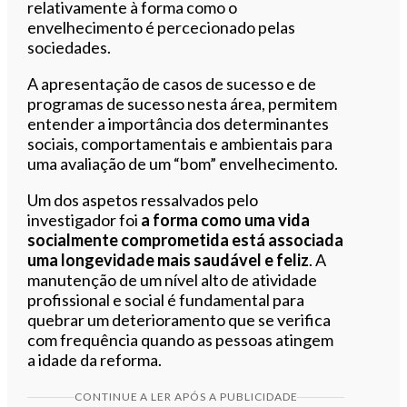
relativamente à forma como o
envelhecimento é percecionado pelas
sociedades.
A apresentação de casos de sucesso e de
programas de sucesso nesta área, permitem
entender a importância dos determinantes
sociais, comportamentais e ambientais para
uma avaliação de um “bom” envelhecimento.
Um dos aspetos ressalvados pelo
investigador foi
a forma como uma vida
socialmente comprometida está associada
uma longevidade mais saudável e feliz
. A
manutenção de um nível alto de atividade
profissional e social é fundamental para
quebrar um deterioramento que se verifica
com frequência quando as pessoas atingem
a idade da reforma.
CONTINUE A LER APÓS A PUBLICIDADE