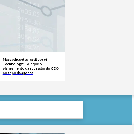
Massachusetts Institute of
Technology: Coloque o
planeamento da sucessão do CEO
no topo da agenda