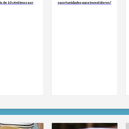
is de 10 cêntimos por
oportunidades para investidores?