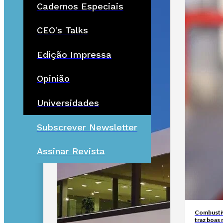
Cadernos Especiais
CEO's Talks
Edição Impressa
Opinião
Universidades
Subscrever Newsletter
Assinar Revista
Combustív
traz boas