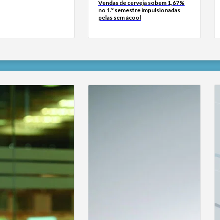
Vendas de cerveja sobem 1,67%
no 1.º semestre impulsionadas
pelas sem ácool