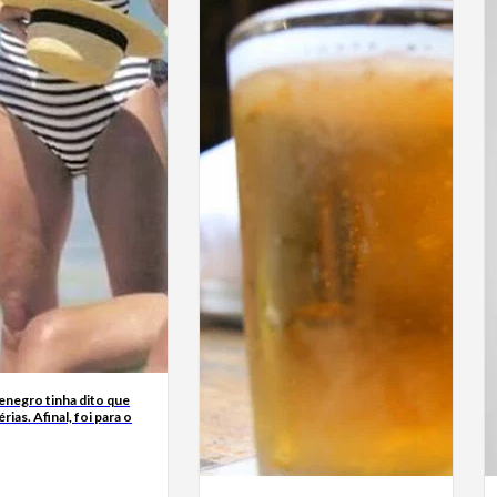
enegro tinha dito que
érias. Afinal, foi para o