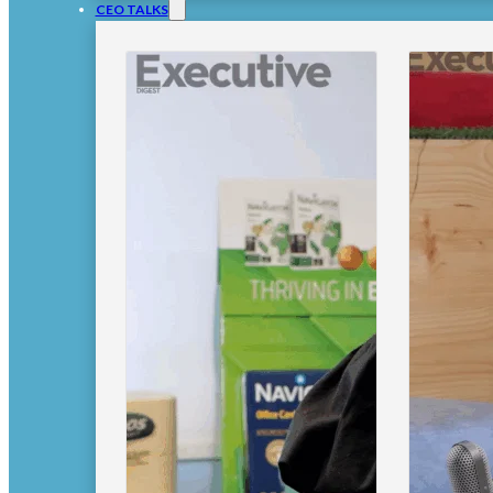
CEO TALKS