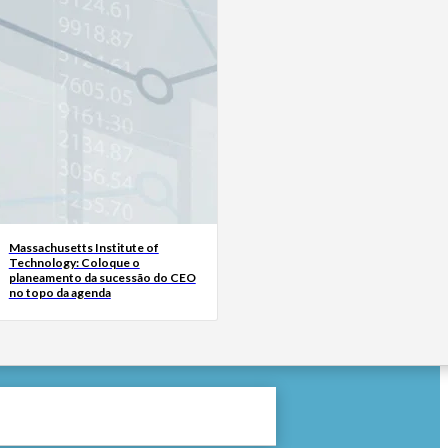
Massachusetts Institute of
Technology: Coloque o
planeamento da sucessão do CEO
no topo da agenda