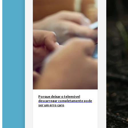
Porque deixar o telemóvel
descarregar completamente pode
ser um erro caro