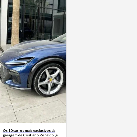
Os 10 carros mais exclusivos da
garagem de Cristiano Ronaldo (e