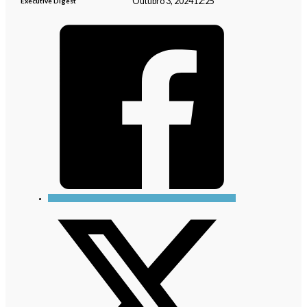
Outubro 3, 2024
12:25
Executive Digest