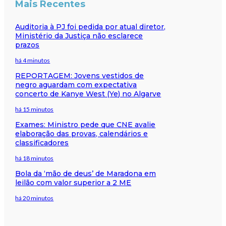
Mais Recentes
Auditoria à PJ foi pedida por atual diretor,
Ministério da Justiça não esclarece
prazos
há 4 minutos
REPORTAGEM: Jovens vestidos de
negro aguardam com expectativa
concerto de Kanye West (Ye) no Algarve
há 15 minutos
Exames: Ministro pede que CNE avalie
elaboração das provas, calendários e
classificadores
há 18 minutos
Bola da ‘mão de deus’ de Maradona em
leilão com valor superior a 2 ME
há 20 minutos