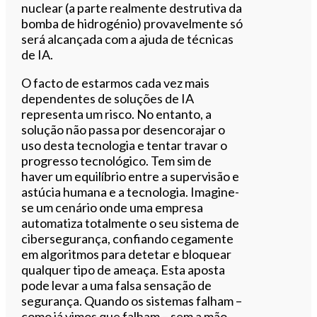
nuclear (a parte realmente destrutiva da
bomba de hidrogénio) provavelmente só
será alcançada com a ajuda de técnicas
de IA.
O facto de estarmos cada vez mais
dependentes de soluções de IA
representa um risco. No entanto, a
solução não passa por desencorajar o
uso desta tecnologia e tentar travar o
progresso tecnológico. Tem sim de
haver um equilíbrio entre a supervisão e
astúcia humana e a tecnologia. Imagine-
se um cenário onde uma empresa
automatiza totalmente o seu sistema de
cibersegurança, confiando cegamente
em algoritmos para detetar e bloquear
qualquer tipo de ameaça. Esta aposta
pode levar a uma falsa sensação de
segurança. Quando os sistemas falham –
como já vimos que falham – sem a mão