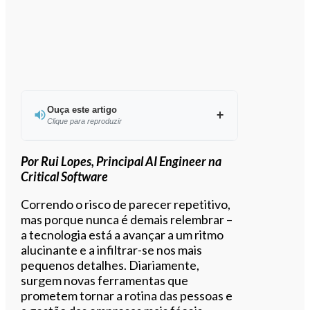
Ouça este artigo
Clique para reproduzir
Ouvir este artigo
Por Rui Lopes, Principal AI Engineer na
Critical Software
Correndo o risco de parecer repetitivo,
mas porque nunca é demais relembrar –
a tecnologia está a avançar a um ritmo
alucinante e a infiltrar-se nos mais
pequenos detalhes. Diariamente,
surgem novas ferramentas que
prometem tornar a rotina das pessoas e