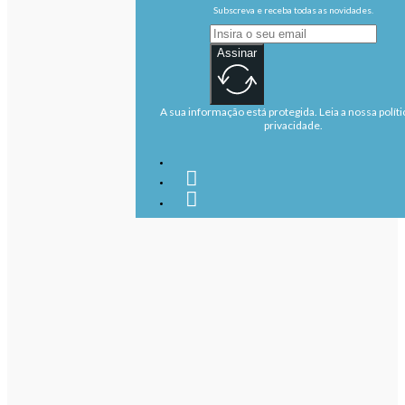
Subscreva e receba todas as novidades.
Assinar
A sua informação está protegida. Leia a nossa políti
privacidade.