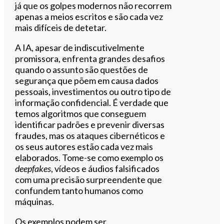
já que os golpes modernos não recorrem
apenas a meios escritos e são cada vez
mais difíceis de detetar.
A IA, apesar de indiscutivelmente
promissora, enfrenta grandes desafios
quando o assunto são questões de
segurança que põem em causa dados
pessoais, investimentos ou outro tipo de
informação confidencial. É verdade que
temos algoritmos que conseguem
identificar padrões e prevenir diversas
fraudes, mas os ataques cibernéticos e
os seus autores estão cada vez mais
elaborados. Tome-se como exemplo os
deepfakes
, vídeos e áudios falsificados
com uma precisão surpreendente que
confundem tanto humanos como
máquinas.
Os exemplos podem ser