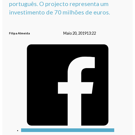
português. O projecto representa um
investimento de 70 milhões de euros.
Maio 20, 2019
13:22
Filipa Almeida