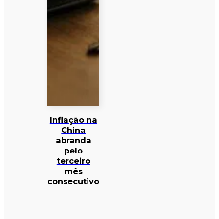
Inflação na
China
abranda
pelo
terceiro
mês
consecutivo