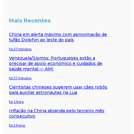
Mais Recentes
China em alerta máximo com aproximação de
tufão Dolphin ao leste do país
há 27 minutos
Venezuela/Sismos: Portugueses estão a
precisar de apoio económico e cuidados de
saúde mental — AMI
há 57 minutos
Cientistas chineses sugerem usar cães robôs
para auxiliar astronautas na Lua
há 1 hora
Inflação na China abranda pelo terceiro mês
consecutivo
há 2 horas