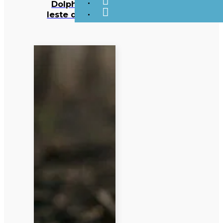
Dolphin ao
leste do país