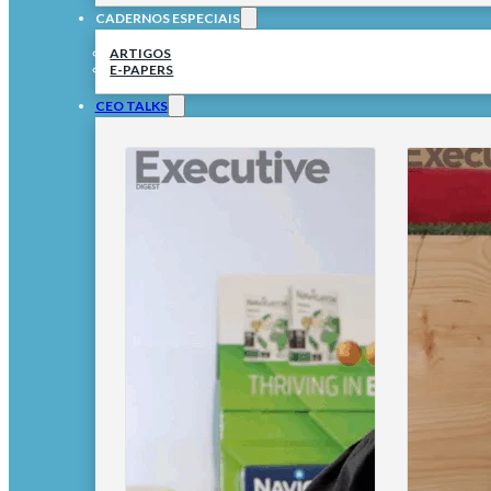
CADERNOS ESPECIAIS
ARTIGOS
E-PAPERS
CEO TALKS