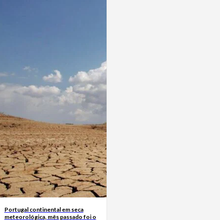
Portugal continental em seca
meteorológica, mês passado foi o