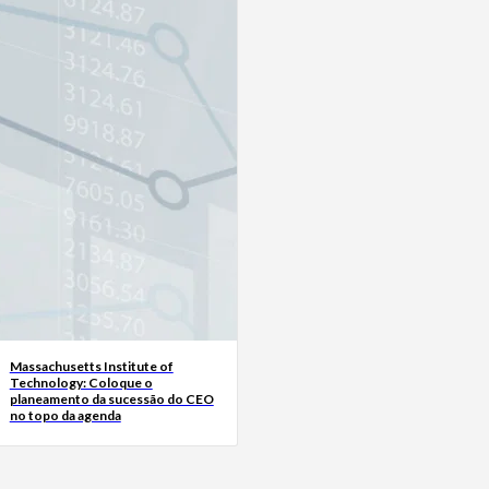
Massachusetts Institute of
Technology: Coloque o
planeamento da sucessão do CEO
no topo da agenda