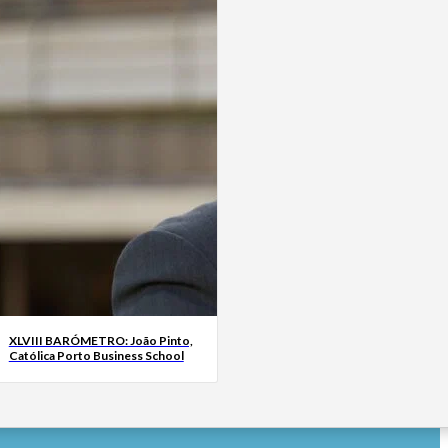
XLVIII BARÓMETRO: João Pinto,
Católica Porto Business School