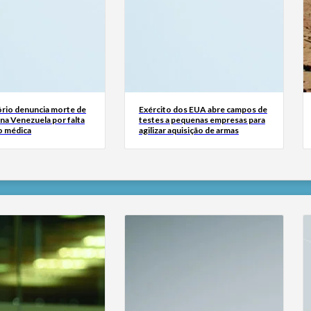
rio denuncia morte de
Exército dos EUA abre campos de
na Venezuela por falta
testes a pequenas empresas para
o médica
agilizar aquisição de armas