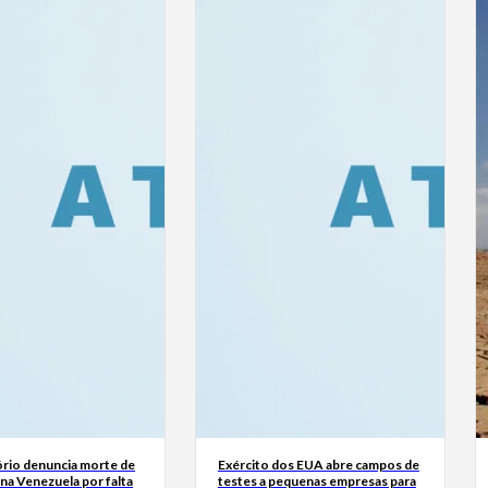
rio denuncia morte de
Exército dos EUA abre campos de
na Venezuela por falta
testes a pequenas empresas para