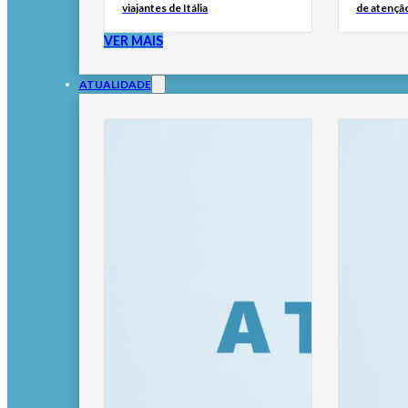
viajantes de Itália
de atençã
VER MAIS
ATUALIDADE