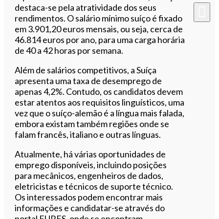
destaca-se pela atratividade dos seus
rendimentos. O salário mínimo suíço é fixado
em 3.901,20 euros mensais, ou seja, cerca de
46.814 euros por ano, para uma carga horária
de 40 a 42 horas por semana.
Além de salários competitivos, a Suíça
apresenta uma taxa de desemprego de
apenas 4,2%. Contudo, os candidatos devem
estar atentos aos requisitos linguísticos, uma
vez que o suíço-alemão é a língua mais falada,
embora existam também regiões onde se
falam francês, italiano e outras línguas.
Atualmente, há várias oportunidades de
emprego disponíveis, incluindo posições
para mecânicos, engenheiros de dados,
eletricistas e técnicos de suporte técnico.
Os interessados podem encontrar mais
informações e candidatar-se através do
portal EURES, onde se encontram