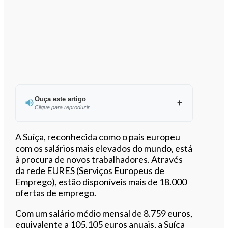
Ouça este artigo
Clique para reproduzir
Ouvir este artigo
A Suíça, reconhecida como o país europeu
com os salários mais elevados do mundo, está
à procura de novos trabalhadores. Através
da rede EURES (Serviços Europeus de
Emprego), estão disponíveis mais de 18.000
ofertas de emprego.
Com um salário médio mensal de 8.759 euros,
equivalente a 105.105 euros anuais, a Suíça