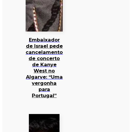
Embaixador
de Israel pede
cancelamento
de concerto
de Kanye
West no
Algarve: “Uma
vergonha
para
Portugal”