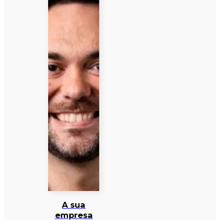
A sua
empresa