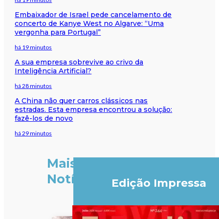
Embaixador de Israel pede cancelamento de
concerto de Kanye West no Algarve: “Uma
vergonha para Portugal”
há 19 minutos
A sua empresa sobrevive ao crivo da
Inteligência Artificial?
há 28 minutos
A China não quer carros clássicos nas
estradas. Esta empresa encontrou a solução:
fazê-los de novo
há 29 minutos
Mais
Notícias
Edição Impressa