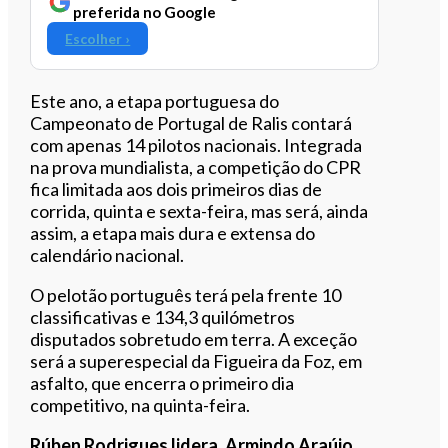
preferida no Google
Escolher ›
Este ano, a etapa portuguesa do
Campeonato de Portugal de Ralis contará
com apenas 14 pilotos nacionais. Integrada
na prova mundialista, a competição do CPR
fica limitada aos dois primeiros dias de
corrida, quinta e sexta-feira, mas será, ainda
assim, a etapa mais dura e extensa do
calendário nacional.
O pelotão português terá pela frente 10
classificativas e 134,3 quilómetros
disputados sobretudo em terra. A exceção
será a superespecial da Figueira da Foz, em
asfalto, que encerra o primeiro dia
competitivo, na quinta-feira.
Rúben Rodrigues lidera, Armindo Araújo