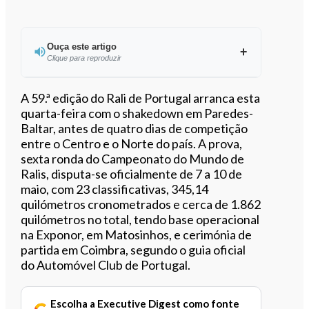
Ouça este artigo
Clique para reproduzir
Ouvir este artigo
A 59.ª edição do Rali de Portugal arranca esta
quarta-feira com o shakedown em Paredes-
Baltar, antes de quatro dias de competição
entre o Centro e o Norte do país. A prova,
sexta ronda do Campeonato do Mundo de
Ralis, disputa-se oficialmente de 7 a 10 de
maio, com 23 classificativas, 345,14
quilómetros cronometrados e cerca de 1.862
quilómetros no total, tendo base operacional
na Exponor, em Matosinhos, e cerimónia de
partida em Coimbra, segundo o guia oficial
do Automóvel Club de Portugal.
Escolha a Executive Digest como fonte