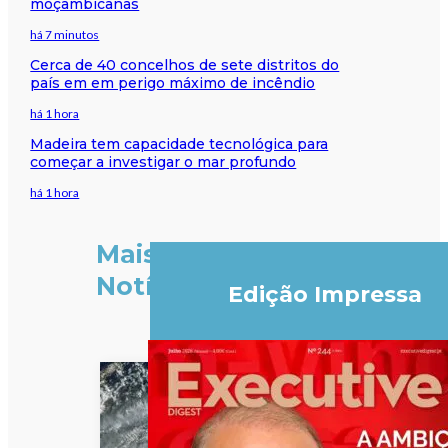
moçambicanas
há 7 minutos
Cerca de 40 concelhos de sete distritos do
país em em perigo máximo de incêndio
há 1 hora
Madeira tem capacidade tecnológica para
começar a investigar o mar profundo
há 1 hora
Mais
Notícias
Edição Impressa