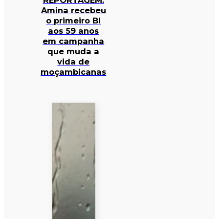
REPORTAGEM:
Amina recebeu
o primeiro BI
aos 59 anos
em campanha
que muda a
vida de
moçambicanas