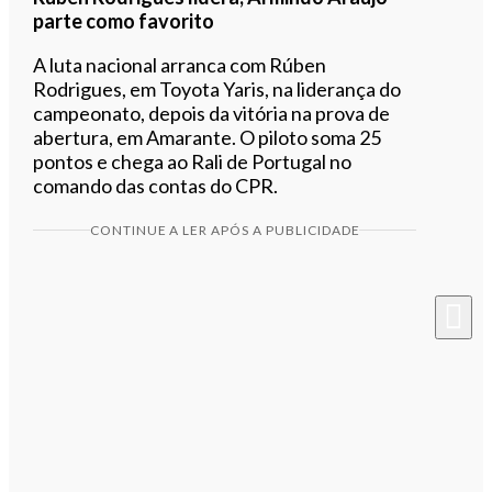
parte como favorito
A luta nacional arranca com Rúben
Rodrigues, em Toyota Yaris, na liderança do
campeonato, depois da vitória na prova de
abertura, em Amarante. O piloto soma 25
pontos e chega ao Rali de Portugal no
comando das contas do CPR.
CONTINUE A LER APÓS A PUBLICIDADE