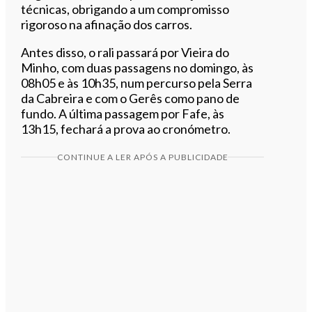
técnicas, obrigando a um compromisso
rigoroso na afinação dos carros.
Antes disso, o rali passará por Vieira do
Minho, com duas passagens no domingo, às
08h05 e às 10h35, num percurso pela Serra
da Cabreira e com o Gerês como pano de
fundo. A última passagem por Fafe, às
13h15, fechará a prova ao cronómetro.
CONTINUE A LER APÓS A PUBLICIDADE