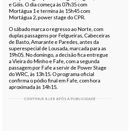
e Góis. O dia começa às 07h35 com
Mortágua 1 e termina às 15h45 com
Mortágua 2, power stage do CPR.
O sábado marca o regresso ao Norte, com
duplas passagens por Felgueiras, Cabeceiras
de Basto, Amarante e Paredes, antes da
superespecial de Lousada, marcada para as
19h05. No domingo, a decisão fica entregue
a Vieira do Minho e Fafe, com a segunda
passagem por Fafe a servir de Power Stage
do WRC, às 13h15. O programa oficial
confirma o pódio final em Fafe, com hora
aproximada às 14h15.
CONTINUE A LER APÓS A PUBLICIDADE