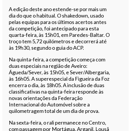
A edição deste ano estende-se por mais um
dia do que o habitual. O shakedown, usado
pelas equipas para os últimos acertos antes
da competição, foi antecipado para esta
quarta-feira, às 15h01, em Paredes-Baltar. O
troço tem 5,72 quilómetros e decorrerá até
às 19h30, segundo o guia do ACP.
Na quinta-feira, a competição começa com
duas especiais na região de Aveiro:
Águeda/Sever, às 15h05, e Sever/Albergaria,
às 16h05. A superespecial da Figueira da Foz
encerra o dia, às 18h05. A inclusão de duas
classificativas na quinta-feira responde às
novas orientações da Federação
Internacional do Automóvel sobre a
quilometragem total de um dia de prova.
Na sexta-feira, o rali permanece no Centro,
com passagem por Mortágua, Arganil, Lousã