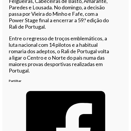
Felgueiras, Cabeceiras de Basto, Amarante,
Paredes e Lousada. No domingo, a decisão
passa por Vieira do Minho e Fafe, com a
Power Stage final a encerrar a 59.ª edição do
Rali de Portugal.
Entre o regresso de troços emblemáticos, a
luta nacional com 14 pilotos e a habitual
romaria dos adeptos, o Rali de Portugal volta
a ligar o Centro e o Norte do país numa das
maiores provas desportivas realizadas em
Portugal.
Partilhar