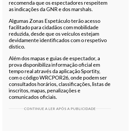
recomenda que os espectadores respeitem
as indicações da GNR e dos marshals.
Algumas Zonas Espetáculo terão acesso
facilitado para cidadãos com mobilidade
reduzida, desde que os veículos estejam
devidamente identificados com o respetivo
dístico.
Além dos mapas e guias de espectador, a
prova disponibiliza informação oficial em
tempo real através da aplicação Sportity,
com o código WRCPOR26, onde podem ser
consultados horários, classificações, listas de
inscritos, mapas, penalizações e
comunicados oficiais.
CONTINUE A LER APÓS A PUBLICIDADE