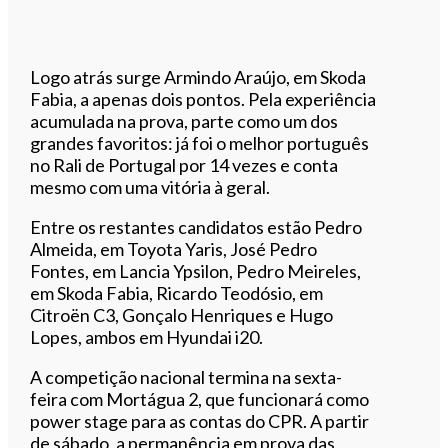
Logo atrás surge Armindo Araújo, em Skoda
Fabia, a apenas dois pontos. Pela experiência
acumulada na prova, parte como um dos
grandes favoritos: já foi o melhor português
no Rali de Portugal por 14 vezes e conta
mesmo com uma vitória à geral.
Entre os restantes candidatos estão Pedro
Almeida, em Toyota Yaris, José Pedro
Fontes, em Lancia Ypsilon, Pedro Meireles,
em Skoda Fabia, Ricardo Teodósio, em
Citroën C3, Gonçalo Henriques e Hugo
Lopes, ambos em Hyundai i20.
A competição nacional termina na sexta-
feira com Mortágua 2, que funcionará como
power stage para as contas do CPR. A partir
de sábado, a permanência em prova das