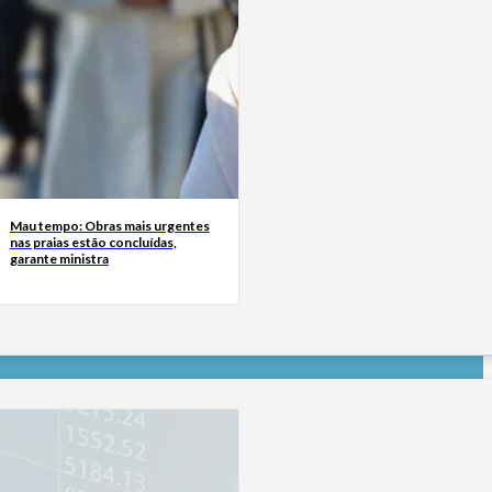
Mau tempo: Obras mais urgentes
nas praias estão concluídas,
garante ministra