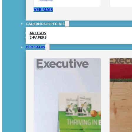
VER MAIS
CADERNOS ESPECIAIS
ARTIGOS
E-PAPERS
CEO TALKS