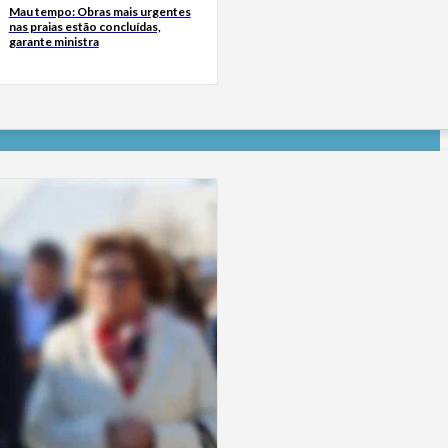
Mau tempo: Obras mais urgentes
nas praias estão concluídas,
garante ministra