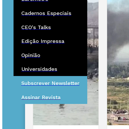
Cadernos Especiais
CEO's Talks
Edição Impressa
Opinião
Universidades
Subscrever Newsletter
Assinar Revista