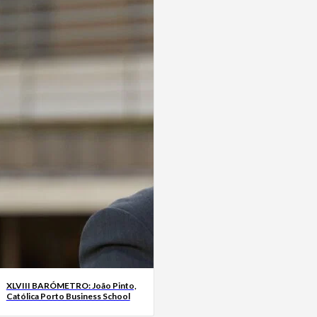
XLVIII BARÓMETRO: João Pinto,
Católica Porto Business School