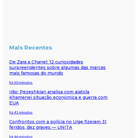
Mais Recentes
De Zara a Chanel: 12 curiosidades
surpreendentes sobre algumas das marcas
mais famosas do mundo
há 30 minutos
Irão: Pezeshkian analisa com aiatola
Khamenei situação económica e guerra com
EUA
há 41 minutos
Confrontos com a polícia no Uíge fizeram 31
feridos, dez graves — UNITA
há 46 minutos