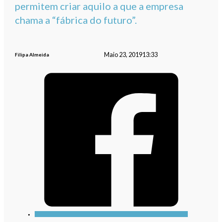
permitem criar aquilo a que a empresa
chama a “fábrica do futuro”.
Maio 23, 2019
13:33
Filipa Almeida