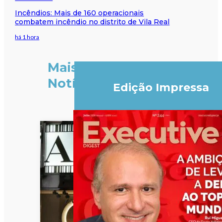
Incêndios: Mais de 160 operacionais
combatem incêndio no distrito de Vila Real
há 1 hora
Mais
Notícias
Edição Impressa