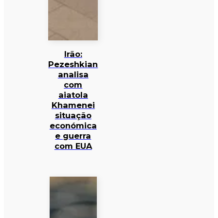
Irão:
Pezeshkian
analisa
com
aiatola
Khamenei
situação
económica
e guerra
com EUA