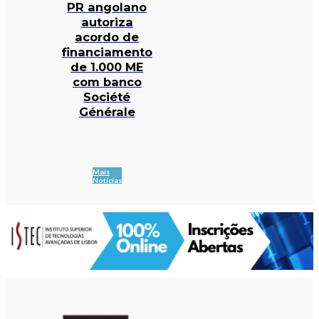
PR angolano
autoriza
acordo de
financiamento
de 1.000 ME
com banco
Société
Générale
Mais
Notícias