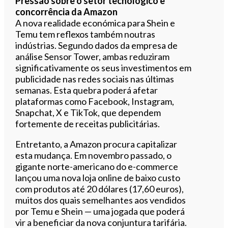
Pressão sobre o setor tecnológico e
concorrência da Amazon
A nova realidade económica para Shein e
Temu tem reflexos também noutras
indústrias. Segundo dados da empresa de
análise Sensor Tower, ambas reduziram
significativamente os seus investimentos em
publicidade nas redes sociais nas últimas
semanas. Esta quebra poderá afetar
plataformas como Facebook, Instagram,
Snapchat, X e TikTok, que dependem
fortemente de receitas publicitárias.
Entretanto, a Amazon procura capitalizar
esta mudança. Em novembro passado, o
gigante norte-americano do e-commerce
lançou uma nova loja online de baixo custo
com produtos até 20 dólares (17,60 euros),
muitos dos quais semelhantes aos vendidos
por Temu e Shein — uma jogada que poderá
vir a beneficiar da nova conjuntura tarifária.