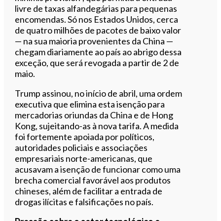
livre de taxas alfandegárias para pequenas
encomendas. Só nos Estados Unidos, cerca
de quatro milhões de pacotes de baixo valor
— na sua maioria provenientes da China —
chegam diariamente ao país ao abrigo dessa
exceção, que será revogada a partir de 2 de
maio.
Trump assinou, no início de abril, uma ordem
executiva que elimina esta isenção para
mercadorias oriundas da China e de Hong
Kong, sujeitando-as à nova tarifa. A medida
foi fortemente apoiada por políticos,
autoridades policiais e associações
empresariais norte-americanas, que
acusavam a isenção de funcionar como uma
brecha comercial favorável aos produtos
chineses, além de facilitar a entrada de
drogas ilícitas e falsificações no país.