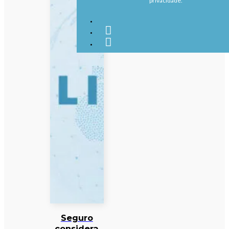
privacidade.
Seguro
considera