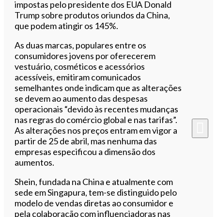
impostas pelo presidente dos EUA Donald
Trump sobre produtos oriundos da China,
que podem atingir os 145%.
As duas marcas, populares entre os
consumidores jovens por oferecerem
vestuário, cosméticos e acessórios
acessíveis, emitiram comunicados
semelhantes onde indicam que as alterações
se devem ao aumento das despesas
operacionais “devido às recentes mudanças
nas regras do comércio global e nas tarifas”.
As alterações nos preços entram em vigor a
partir de 25 de abril, mas nenhuma das
empresas especificou a dimensão dos
aumentos.
Shein, fundada na China e atualmente com
sede em Singapura, tem-se distinguido pelo
modelo de vendas diretas ao consumidor e
pela colaboração com influenciadoras nas