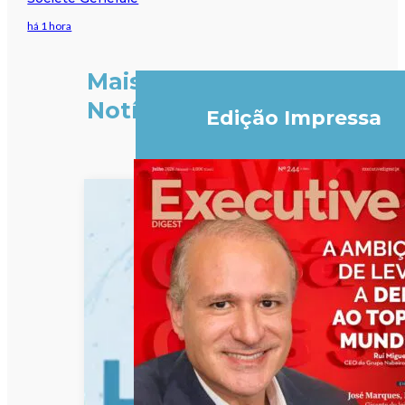
há 1 hora
Mais
Notícias
Edição Impressa