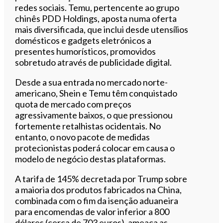
redes sociais. Temu, pertencente ao grupo
chinês PDD Holdings, aposta numa oferta
mais diversificada, que inclui desde utensílios
domésticos e gadgets eletrónicos a
presentes humorísticos, promovidos
sobretudo através de publicidade digital.
Desde a sua entrada no mercado norte-
americano, Shein e Temu têm conquistado
quota de mercado com preços
agressivamente baixos, o que pressionou
fortemente retalhistas ocidentais. No
entanto, o novo pacote de medidas
protecionistas poderá colocar em causa o
modelo de negócio destas plataformas.
A tarifa de 145% decretada por Trump sobre
a maioria dos produtos fabricados na China,
combinada com o fim da isenção aduaneira
para encomendas de valor inferior a 800
dólares (cerca de 703 euros), ameaça as