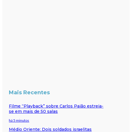
Mais Recentes
Filme “Playback” sobre Carlos Paião estreia-
se em mais de 50 salas
há 5 minutos
Médio Oriente: Dois soldados israelitas