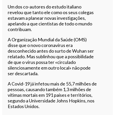
Um dos co-autores do estudo italiano
revelou que tanto ele como os seus colegas
estavam a planear novas investigações,
apelando a que cientistas de todo o mundo
contribuam.
A Organização Mundial da Saúde (OMS)
disse que o novo coronavírus era
desconhecido antes do surto de Wuhan ser
relatado. Mas sublinhou que a possibilidade
de que o vírus possa ter «circulado
silenciosamente em outro local» não pode
ser descartada.
A Covid-19 já infetou mais de 55,7 milhões de
pessoas, causando também 1,3 milhões de
vítimas mortais em 191 países e territórios,
segundo a Universidade Johns Hopkins, nos
Estados Unidos.