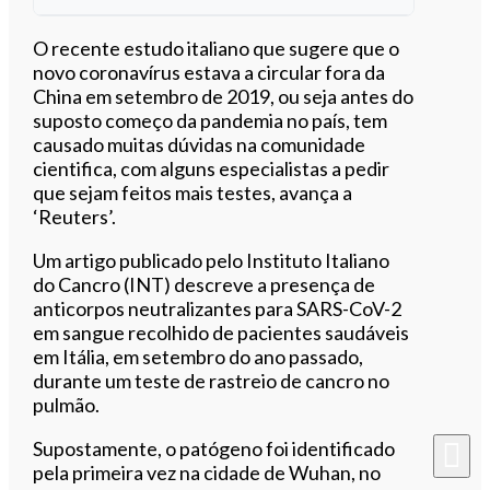
Ouvir este artigo
O recente estudo italiano que sugere que o
novo coronavírus estava a circular fora da
China em setembro de 2019, ou seja antes do
suposto começo da pandemia no país, tem
causado muitas dúvidas na comunidade
cientifica, com alguns especialistas a pedir
que sejam feitos mais testes, avança a
‘Reuters’.
Um artigo publicado pelo Instituto Italiano
do Cancro (INT) descreve a presença de
anticorpos neutralizantes para SARS-CoV-2
em sangue recolhido de pacientes saudáveis ​​
em Itália, em setembro do ano passado,
durante um teste de rastreio de cancro no
pulmão.
Supostamente, o patógeno foi identificado
pela primeira vez na cidade de Wuhan, no