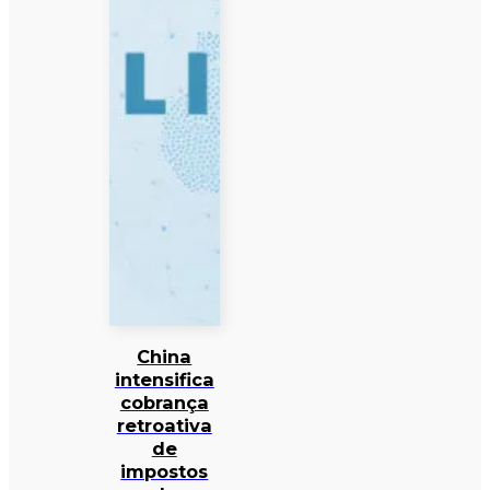
China
intensifica
cobrança
retroativa
de
impostos