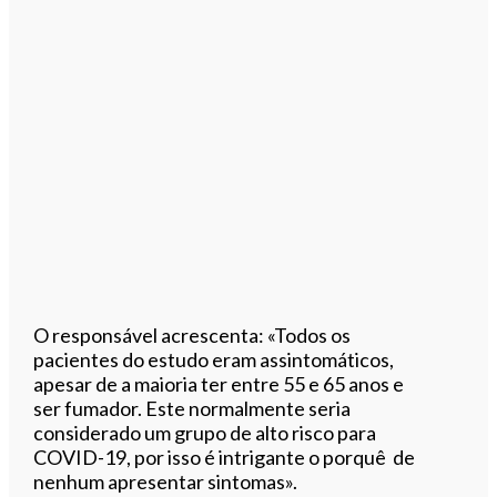
O responsável acrescenta: «Todos os
pacientes do estudo eram assintomáticos,
apesar de a maioria ter entre 55 e 65 anos e
ser fumador. Este normalmente seria
considerado um grupo de alto risco para
COVID-19, por isso é intrigante o porquê de
nenhum apresentar sintomas».