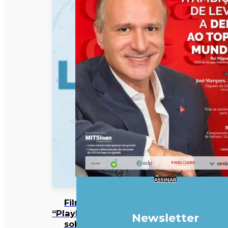
ASSINAR
Filme
“Playback”
Newsletter
sobre