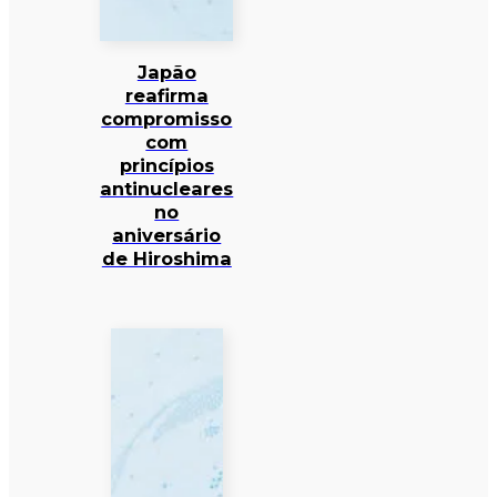
Japão
reafirma
compromisso
com
princípios
antinucleares
no
aniversário
de Hiroshima