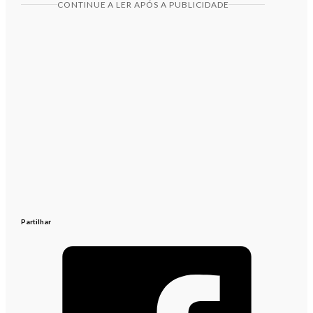
CONTINUE A LER APÓS A PUBLICIDADE
Partilhar