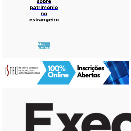
sobre
património
no
estrangeiro
Mais
Notícias