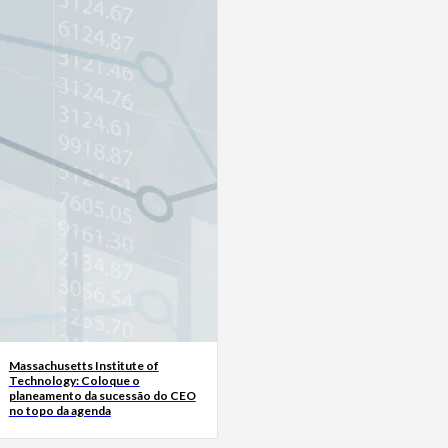
Massachusetts Institute of
Technology: Coloque o
planeamento da sucessão do CEO
no topo da agenda