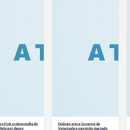
dos EUA ordena multa de
Diálogo entre Governo da
Meta por danos
Venezuela e oposição marcado