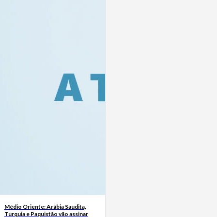
Médio Oriente: Arábia Saudita,
Turquia e Paquistão vão assinar