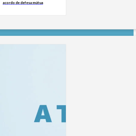
acordo de defesa mútua