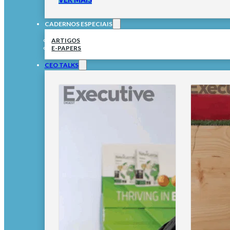
CADERNOS ESPECIAIS
ARTIGOS
E-PAPERS
CEO TALKS