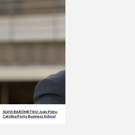
XLVIII BARÓMETRO: João Pinto,
Católica Porto Business School