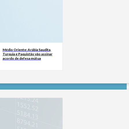
Médio Oriente: Arábia Saudita,
Turquia e Paquistão vão assinar
acordo de defesa mútua