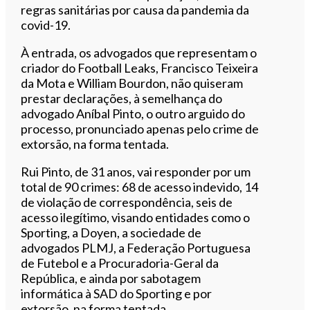
regras sanitárias por causa da pandemia da
covid-19.
À entrada, os advogados que representam o
criador do Football Leaks, Francisco Teixeira
da Mota e William Bourdon, não quiseram
prestar declarações, à semelhança do
advogado Aníbal Pinto, o outro arguido do
processo, pronunciado apenas pelo crime de
extorsão, na forma tentada.
Rui Pinto, de 31 anos, vai responder por um
total de 90 crimes: 68 de acesso indevido, 14
de violação de correspondência, seis de
acesso ilegítimo, visando entidades como o
Sporting, a Doyen, a sociedade de
advogados PLMJ, a Federação Portuguesa
de Futebol e a Procuradoria-Geral da
República, e ainda por sabotagem
informática à SAD do Sporting e por
extorsão, na forma tentada.