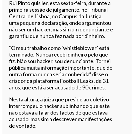
Ouvir este artigo
Rui Pinto quis ler, esta sexta-feira, durante a
primeira sessão de julgamento, no Tribunal
Central de Lisboa, no Campus da Justiça,
uma pequena declaração, onde argumentou
não ser um hacker, mas sim um denunciante e
garantiu que nunca fez nada por dinheiro.
“O meu trabalho como ‘whistleblower’ está
terminado. Nunca recebi dinheiro pelo que
fiz. Não sou hacker, sou denunciante. Tornei
pública muita informação importante, que de
outra forma nunca seria conhecida” disse o
criador da plataforma Football Leaks, de 31
anos, que está a ser acusado de 90 crimes.
Nesta altura, a juíza que preside ao coletivo
interrompeu o hacker sublinhando que este
não estava a falar dos factos de que estava
acusado, mas sim a descrever manifestações
de vontade.