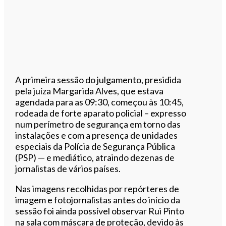
A primeira sessão do julgamento, presidida
pela juíza Margarida Alves, que estava
agendada para as 09:30, começou às 10:45,
rodeada de forte aparato policial – expresso
num perímetro de segurança em torno das
instalações e com a presença de unidades
especiais da Polícia de Segurança Pública
(PSP) — e mediático, atraindo dezenas de
jornalistas de vários países.
Nas imagens recolhidas por repórteres de
imagem e fotojornalistas antes do início da
sessão foi ainda possível observar Rui Pinto
na sala com máscara de proteção, devido às