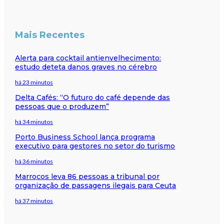
Mais Recentes
Alerta para cocktail antienvelhecimento:
estudo deteta danos graves no cérebro
há 23 minutos
Delta Cafés: “O futuro do café depende das
pessoas que o produzem”
há 34 minutos
Porto Business School lança programa
executivo para gestores no setor do turismo
há 36 minutos
Marrocos leva 86 pessoas a tribunal por
organização de passagens ilegais para Ceuta
há 37 minutos