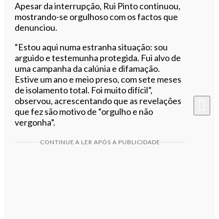
Apesar da interrupção, Rui Pinto continuou,
mostrando-se orgulhoso com os factos que
denunciou.
“Estou aqui numa estranha situação: sou
arguido e testemunha protegida. Fui alvo de
uma campanha da calúnia e difamação.
Estive um ano e meio preso, com sete meses
de isolamento total. Foi muito difícil”,
observou, acrescentando que as revelações
que fez são motivo de “orgulho e não
vergonha”.
CONTINUE A LER APÓS A PUBLICIDADE