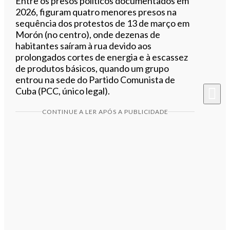
Entre os presos políticos documentados em
2026, figuram quatro menores presos na
sequência dos protestos de 13 de março em
Morón (no centro), onde dezenas de
habitantes saíram à rua devido aos
prolongados cortes de energia e à escassez
de produtos básicos, quando um grupo
entrou na sede do Partido Comunista de
Cuba (PCC, único legal).
CONTINUE A LER APÓS A PUBLICIDADE