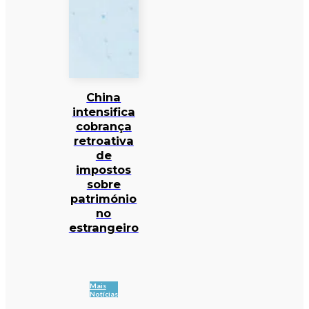
China
intensifica
cobrança
retroativa
de
impostos
sobre
património
no
estrangeiro
Mais
Notícias