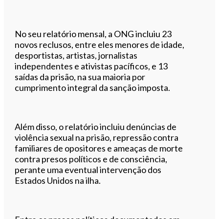
No seu relatório mensal, a ONG incluiu 23
novos reclusos, entre eles menores de idade,
desportistas, artistas, jornalistas
independentes e ativistas pacíficos, e 13
saídas da prisão, na sua maioria por
cumprimento integral da sanção imposta.
Além disso, o relatório incluiu denúncias de
violência sexual na prisão, repressão contra
familiares de opositores e ameaças de morte
contra presos políticos e de consciência,
perante uma eventual intervenção dos
Estados Unidos na ilha.