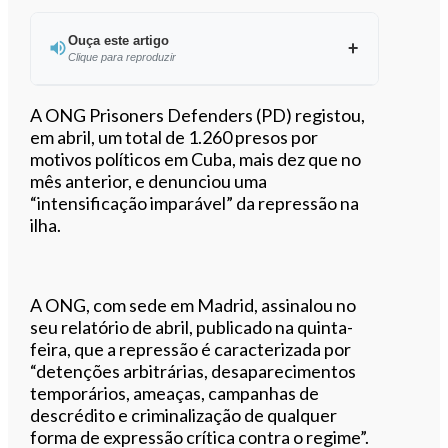
Ouça este artigo
Clique para reproduzir
Ouvir este artigo
A ONG Prisoners Defenders (PD) registou,
em abril, um total de 1.260 presos por
motivos políticos em Cuba, mais dez que no
mês anterior, e denunciou uma
“intensificação imparável” da repressão na
ilha.
A ONG, com sede em Madrid, assinalou no
seu relatório de abril, publicado na quinta-
feira, que a repressão é caracterizada por
“detenções arbitrárias, desaparecimentos
temporários, ameaças, campanhas de
descrédito e criminalização de qualquer
forma de expressão crítica contra o regime”.