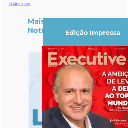
há 30 minutos
Mais
Notícias
Edição Impressa