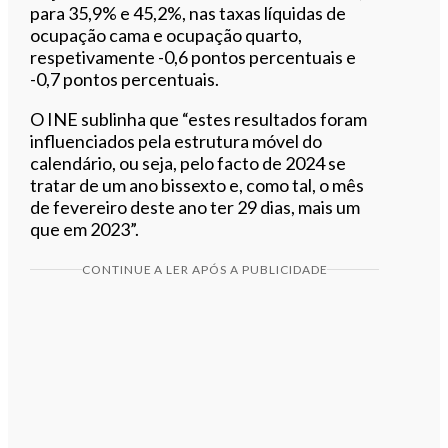
para 35,9% e 45,2%, nas taxas líquidas de
ocupação cama e ocupação quarto,
respetivamente -0,6 pontos percentuais e
-0,7 pontos percentuais.
O INE sublinha que “estes resultados foram
influenciados pela estrutura móvel do
calendário, ou seja, pelo facto de 2024 se
tratar de um ano bissexto e, como tal, o mês
de fevereiro deste ano ter 29 dias, mais um
que em 2023”.
CONTINUE A LER APÓS A PUBLICIDADE