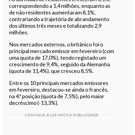
correspondendo a 1,4 milhões, enquanto as
de não residentes aumentaram 8,1%,
contrariando a trajetória de abrandamento
dos últimos três meses e totalizando 2,9
milhões.
Nos mercados externos, o britânico foi o
principal mercado emissor em fevereiro (com
uma quota de 17,0%), tendo registado um
crescimento de 9,4%, seguido da Alemanha
(quota de 11,4%), que cresceu 8,5%.
Entre os 10 principais mercados emissores
em fevereiro, destacou-se ainda o francês,
na 4.ª posição (quota de 7,5%), pelo maior
decréscimo (-13,3%).
CONTINUE A LER APÓS A PUBLICIDADE