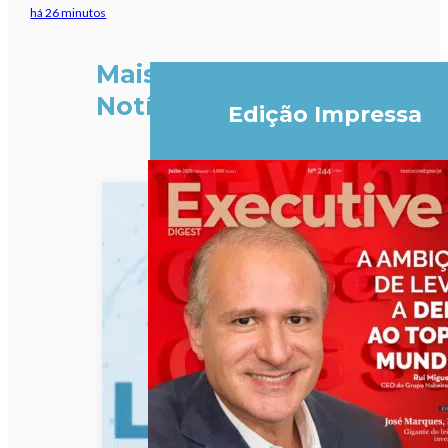
há 26 minutos
Mais
Notícias
Edição Impressa