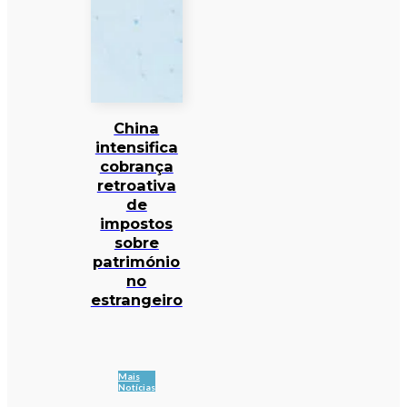
China
intensifica
cobrança
retroativa
de
impostos
sobre
património
no
estrangeiro
Mais
Notícias