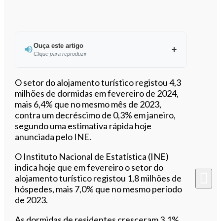
Ouça este artigo
Clique para reproduzir
Ouvir este artigo
O setor do alojamento turístico registou 4,3
milhões de dormidas em fevereiro de 2024,
mais 6,4% que no mesmo mês de 2023,
contra um decréscimo de 0,3% em janeiro,
segundo uma estimativa rápida hoje
anunciada pelo INE.
O Instituto Nacional de Estatística (INE)
indica hoje que em fevereiro o setor do
alojamento turístico registou 1,8 milhões de
hóspedes, mais 7,0% que no mesmo período
de 2023.
As dormidas de residentes cresceram 3,1%,