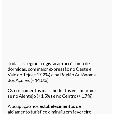
Todas as regiões registaram acréscimo de
dormidas, com maior expressão no Oeste e
Vale do Tejo (+17,2%) e na Região Autónoma
dos Açores (+14,0%).
Os crescimentos mais modestos verificaram-
se no Alentejo (+1,5%) e no Centro (+1,7%).
A ocupação nos estabelecimentos de
alojamento turístico diminuiu em fevereiro,