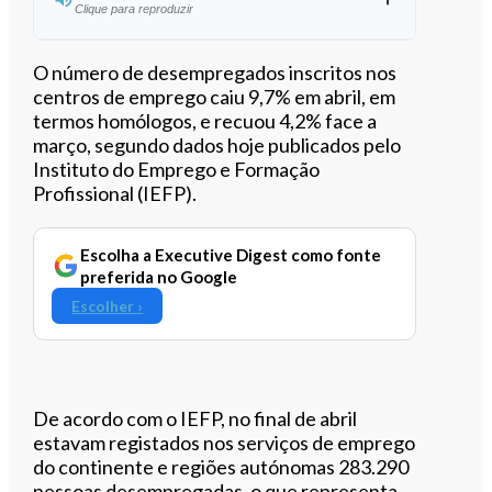
Clique para reproduzir
Ouvir este artigo
O número de desempregados inscritos nos
centros de emprego caiu 9,7% em abril, em
termos homólogos, e recuou 4,2% face a
março, segundo dados hoje publicados pelo
Instituto do Emprego e Formação
Profissional (IEFP).
Escolha a Executive Digest como fonte
preferida no Google
Escolher ›
De acordo com o IEFP, no final de abril
estavam registados nos serviços de emprego
do continente e regiões autónomas 283.290
pessoas desempregadas, o que representa