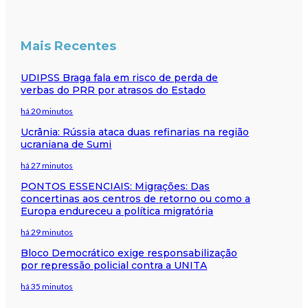
Mais Recentes
UDIPSS Braga fala em risco de perda de
verbas do PRR por atrasos do Estado
há 20 minutos
Ucrânia: Rússia ataca duas refinarias na região
ucraniana de Sumi
há 27 minutos
PONTOS ESSENCIAIS: Migrações: Das
concertinas aos centros de retorno ou como a
Europa endureceu a política migratória
há 29 minutos
Bloco Democrático exige responsabilização
por repressão policial contra a UNITA
há 35 minutos