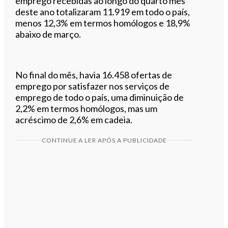
emprego recebidas ao longo do quarto mês
deste ano totalizaram 11.919 em todo o país,
menos 12,3% em termos homólogos e 18,9%
abaixo de março.
No final do mês, havia 16.458 ofertas de
emprego por satisfazer nos serviços de
emprego de todo o país, uma diminuição de
2,2% em termos homólogos, mas um
acréscimo de 2,6% em cadeia.
CONTINUE A LER APÓS A PUBLICIDADE