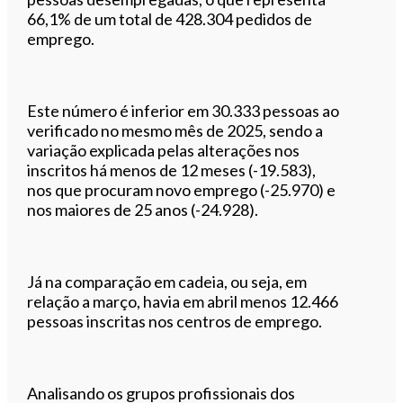
66,1% de um total de 428.304 pedidos de
emprego.
Este número é inferior em 30.333 pessoas ao
verificado no mesmo mês de 2025, sendo a
variação explicada pelas alterações nos
inscritos há menos de 12 meses (-19.583),
nos que procuram novo emprego (-25.970) e
nos maiores de 25 anos (-24.928).
Já na comparação em cadeia, ou seja, em
relação a março, havia em abril menos 12.466
pessoas inscritas nos centros de emprego.
Analisando os grupos profissionais dos