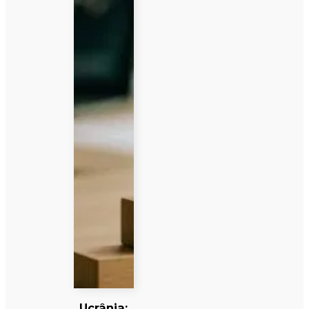
Ucrânia: