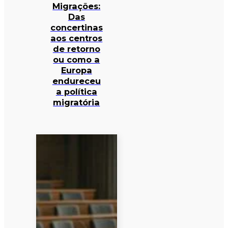
Migrações:
Das
concertinas
aos centros
de retorno
ou como a
Europa
endureceu
a política
migratória