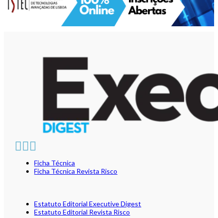
Ficha Técnica
Ficha Técnica Revista Risco
Estatuto Editorial Executive Digest
Estatuto Editorial Revista Risco