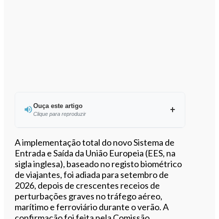
Ouça este artigo
Clique para reproduzir
Ouvir este artigo
A implementação total do novo Sistema de
Entrada e Saída da União Europeia (EES, na
sigla inglesa), baseado no registo biométrico
de viajantes, foi adiada para setembro de
2026, depois de crescentes receios de
perturbações graves no tráfego aéreo,
marítimo e ferroviário durante o verão. A
confirmação foi feita pela Comissão