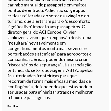
carimbo manual do passaporte em muitos
pontos de entrada. A decisão surge após
críticas reiteradas do setor da aviação e do
turismo, que alertaram para o “desconforto
significativo” imposto aos passageiros. O
diretor-geral do ACI Europe, Olivier
Jankovec, avisou que a expansão do sistema
“resultará inevitavelmente em
congestionamentos muito mais severos e
perturbações sistémicas” para aeroportos e
companhias aéreas, podendo mesmo criar
“riscos sérios de segurança”. Já a associação
britânica do setor das viagens, ABTA, apelou
às autoridades fronteiriças para que
recorram de forma mais eficaz a medidas de
contingência, defendendo que estas podem
ser usadas para minimizar atrasos e melhorar
o fluxo de passageiros.
Partilhar