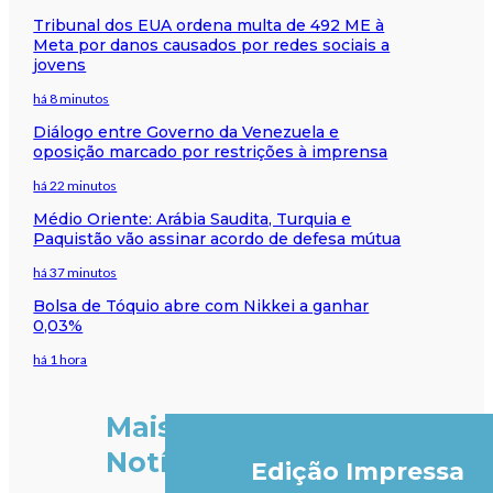
Tribunal dos EUA ordena multa de 492 ME à
Meta por danos causados por redes sociais a
jovens
há 8 minutos
Diálogo entre Governo da Venezuela e
oposição marcado por restrições à imprensa
há 22 minutos
Médio Oriente: Arábia Saudita, Turquia e
Paquistão vão assinar acordo de defesa mútua
há 37 minutos
Bolsa de Tóquio abre com Nikkei a ganhar
0,03%
há 1 hora
Mais
Notícias
Edição Impressa