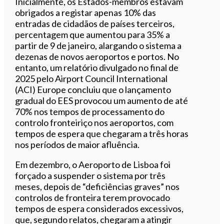
Inicialmente, os Estados-membros estavam
obrigados a registar apenas 10% das
entradas de cidadãos de países terceiros,
percentagem que aumentou para 35% a
partir de 9 de janeiro, alargando o sistema a
dezenas de novos aeroportos e portos. No
entanto, um relatório divulgado no final de
2025 pelo Airport Council International
(ACI) Europe concluiu que o lançamento
gradual do EES provocou um aumento de até
70% nos tempos de processamento do
controlo fronteiriço nos aeroportos, com
tempos de espera que chegaram a três horas
nos períodos de maior afluência.
Em dezembro, o Aeroporto de Lisboa foi
forçado a suspender o sistema por três
meses, depois de “deficiências graves” nos
controlos de fronteira terem provocado
tempos de espera considerados excessivos,
que, segundo relatos, chegaram a atingir