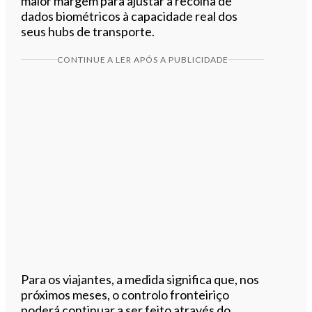
maior margem para ajustar a recolha de
dados biométricos à capacidade real dos
seus hubs de transporte.
CONTINUE A LER APÓS A PUBLICIDADE
Para os viajantes, a medida significa que, nos
próximos meses, o controlo fronteiriço
poderá continuar a ser feito através do