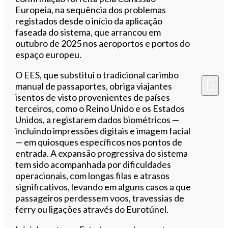
Europeia, na sequência dos problemas
registados desde o início da aplicação
faseada do sistema, que arrancou em
outubro de 2025 nos aeroportos e portos do
espaço europeu.
O EES, que substitui o tradicional carimbo
manual de passaportes, obriga viajantes
isentos de visto provenientes de países
terceiros, como o Reino Unido e os Estados
Unidos, a registarem dados biométricos —
incluindo impressões digitais e imagem facial
— em quiosques específicos nos pontos de
entrada. A expansão progressiva do sistema
tem sido acompanhada por dificuldades
operacionais, com longas filas e atrasos
significativos, levando em alguns casos a que
passageiros perdessem voos, travessias de
ferry ou ligações através do Eurotúnel.