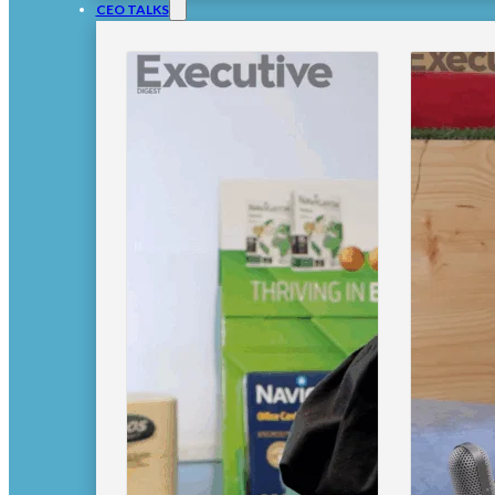
CEO TALKS