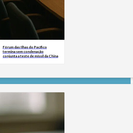
Fórum das Ilhas do Pacífico
termina sem condenação
conjunta a teste de míssil da China