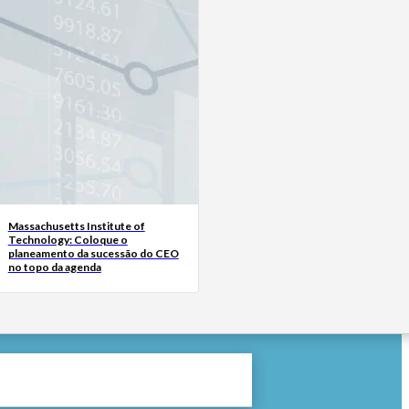
Massachusetts Institute of
Technology: Coloque o
planeamento da sucessão do CEO
no topo da agenda