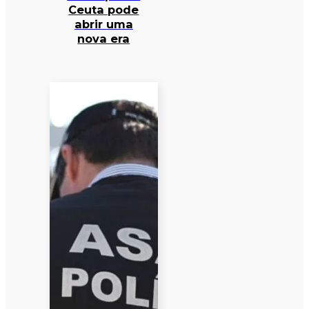
Ceuta pode
abrir uma
nova era