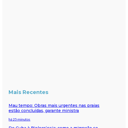
Mais Recentes
Mau tempo: Obras mais urgentes nas praias
estão concluídas, garante ministra
há 25 minutos
De Cuba à Bielorrússia: como a migração se