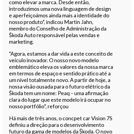
como elevar a marca. Desde então,
introduzimos uma nova linguagem de design
e aperfeiçoámos ainda mais a identidade do
nosso produto”, indicou Martin Jahn,
membro do Conselho de Administração da
Škoda Auto responsável pelas vendas e
marketing.
“Agora, estamos a dar vida a este conceito de
veículo inovador. O nosso novo modelo
emblemático eleva os valores da nossa marca
em termos de espaço e sentido prático até a
um nível totalmente novo. A partir de hoje, a
nossa visão ousada para o futuro elétrico da
Škoda tem um nome: Peaq – uma afirmação
clara do lugar que este modelo irá ocupar no
nosso portfólio”, reforçou
Há mais de três anos, o concpet car Vision 7S
definiu a direção para o desenvolvimento
futuro da gama de modelos da Škoda. O novo