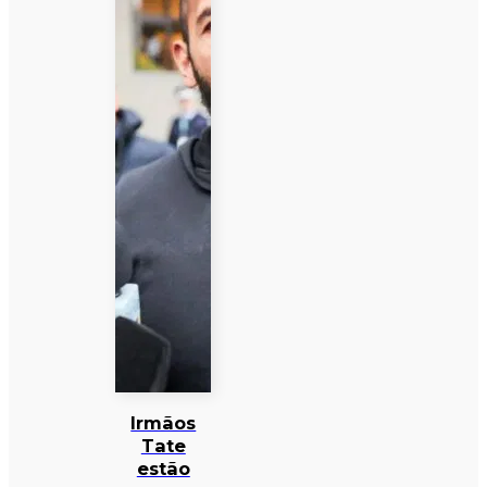
Irmãos
Tate
estão