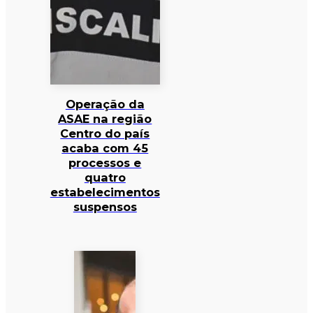
Operação da
ASAE na região
Centro do país
acaba com 45
processos e
quatro
estabelecimentos
suspensos