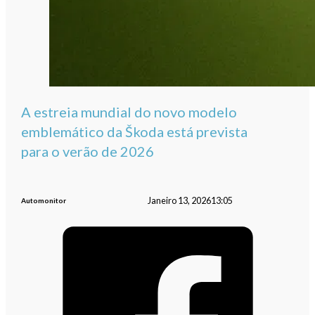
A estreia mundial do novo modelo
emblemático da Škoda está prevista
para o verão de 2026
Janeiro 13, 2026
13:05
Automonitor