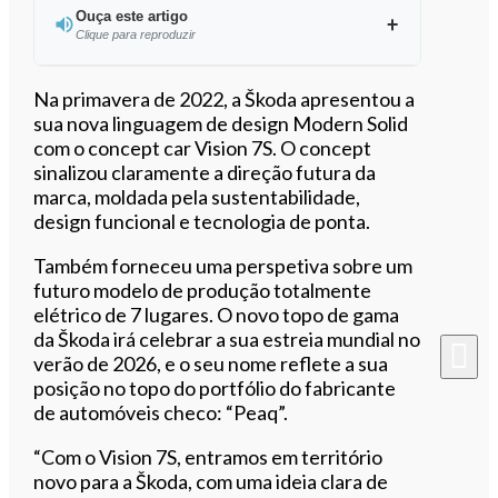
Ouça este artigo
Clique para reproduzir
Ouvir este artigo
Na primavera de 2022, a Škoda apresentou a
sua nova linguagem de design Modern Solid
com o concept car Vision 7S. O concept
sinalizou claramente a direção futura da
marca, moldada pela sustentabilidade,
design funcional e tecnologia de ponta.
Também forneceu uma perspetiva sobre um
futuro modelo de produção totalmente
elétrico de 7 lugares. O novo topo de gama
da Škoda irá celebrar a sua estreia mundial no
verão de 2026, e o seu nome reflete a sua
posição no topo do portfólio do fabricante
de automóveis checo: “Peaq”.
“Com o Vision 7S, entramos em território
novo para a Škoda, com uma ideia clara de