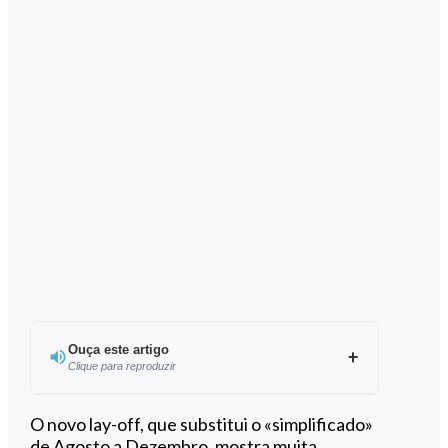
Ouça este artigo
Clique para reproduzir
Ouvir este artigo
O novo lay-off, que substitui o «simplificado»
de Agosto a Dezembro, mostra muita