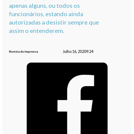
apenas alguns, ou todos os
funcionários, estando ainda
autorizadas a desistir sempre que
assim o entenderem.
Julho 16, 2020
9:24
Revista de Imprensa