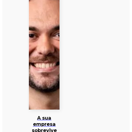
A sua
empresa
sobrevive