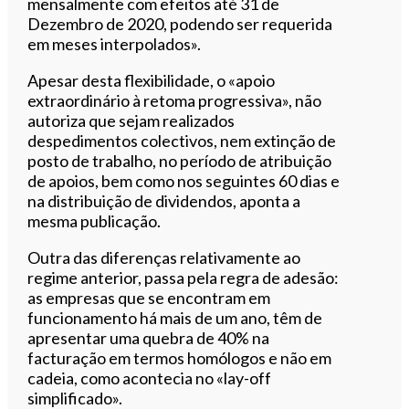
mensalmente com efeitos até 31 de
Dezembro de 2020, podendo ser requerida
em meses interpolados».
Apesar desta flexibilidade, o «apoio
extraordinário à retoma progressiva», não
autoriza que sejam realizados
despedimentos colectivos, nem extinção de
posto de trabalho, no período de atribuição
de apoios, bem como nos seguintes 60 dias e
na distribuição de dividendos, aponta a
mesma publicação.
Outra das diferenças relativamente ao
regime anterior, passa pela regra de adesão:
as empresas que se encontram em
funcionamento há mais de um ano, têm de
apresentar uma quebra de 40% na
facturação em termos homólogos e não em
cadeia, como acontecia no «lay-off
simplificado».