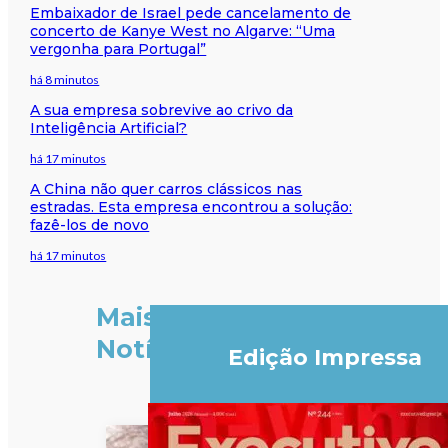
Embaixador de Israel pede cancelamento de
concerto de Kanye West no Algarve: “Uma
vergonha para Portugal”
há 8 minutos
A sua empresa sobrevive ao crivo da
Inteligência Artificial?
há 17 minutos
A China não quer carros clássicos nas
estradas. Esta empresa encontrou a solução:
fazê-los de novo
há 17 minutos
Mais
Notícias
Edição Impressa