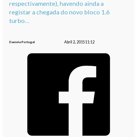
respectivamente), havendo ainda a
registar a chegada do novo bloco 1.6
turbo…
Abril 2, 2015
11:12
Daniela Portugal