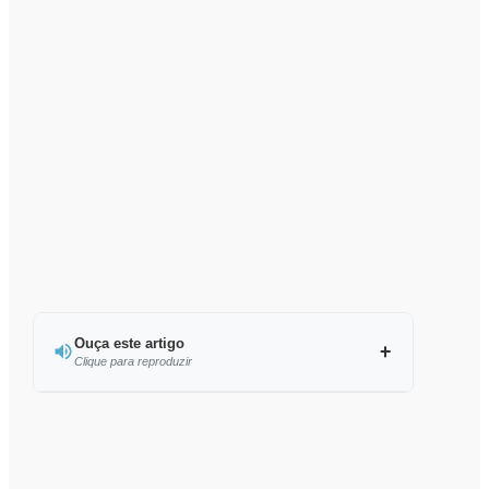
Ouça este artigo
Clique para reproduzir
Ouvir este artigo