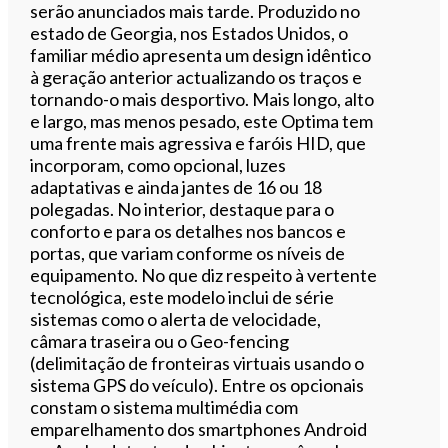
serão anunciados mais tarde. Produzido no
estado de Georgia, nos Estados Unidos, o
familiar médio apresenta um design idêntico
à geração anterior actualizando os traços e
tornando-o mais desportivo. Mais longo, alto
e largo, mas menos pesado, este Optima tem
uma frente mais agressiva e faróis HID, que
incorporam, como opcional, luzes
adaptativas e ainda jantes de 16 ou 18
polegadas. No interior, destaque para o
conforto e para os detalhes nos bancos e
portas, que variam conforme os níveis de
equipamento. No que diz respeito à vertente
tecnológica, este modelo inclui de série
sistemas como o alerta de velocidade,
câmara traseira ou o Geo-fencing
(delimitação de fronteiras virtuais usando o
sistema GPS do veículo). Entre os opcionais
constam o sistema multimédia com
emparelhamento dos smartphones Android