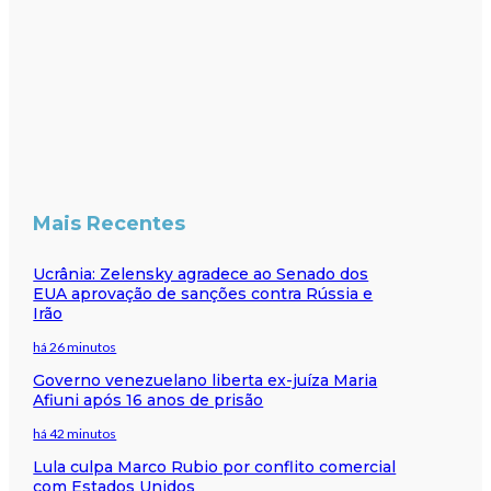
Mais Recentes
Ucrânia: Zelensky agradece ao Senado dos
EUA aprovação de sanções contra Rússia e
Irão
há 26 minutos
Governo venezuelano liberta ex-juíza Maria
Afiuni após 16 anos de prisão
há 42 minutos
Lula culpa Marco Rubio por conflito comercial
com Estados Unidos