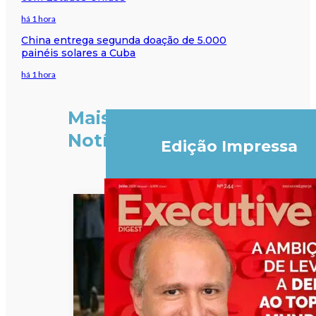
há 1 hora
China entrega segunda doação de 5.000
painéis solares a Cuba
há 1 hora
Mais
Notícias
Edição Impressa