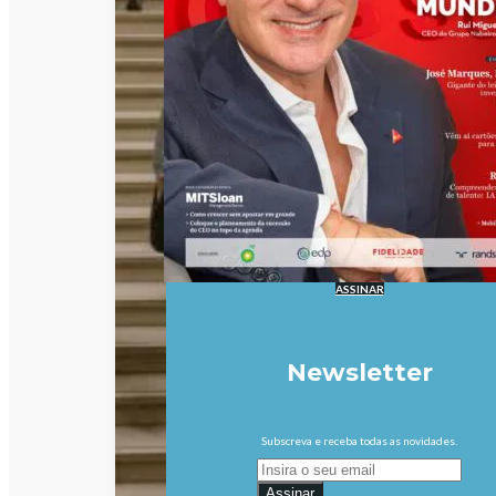
ASSINAR
Newsletter
Subscreva e receba todas as novidades.
Assinar