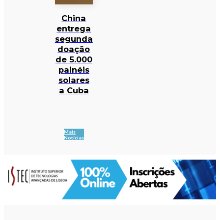
China
entrega
segunda
doação
de 5.000
painéis
solares
a Cuba
Mais
Notícias